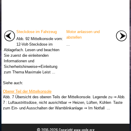
Steckdose im Fahrzeug
Motor anlassen und
abstellen
Abb. 92 Mittelkonsole vorn:
12-Volt-Steckdose im
...
Ablagefach. Lesen und beachten
Sie zuerst die einleitenden
Informationen und
Sicherheitshinweise⇒Einleitung
zum Thema Maximale Leist ...
Siehe auch:
Oberer Teil der Mittelkonsole
Abb. 7 Übersicht des oberen Teils der Mittelkonsole. Legende zu ⇒ Abb.
7 : Luftaustrittsdüse, nicht ausrichtbar ⇒ Heizen, Lüften, Kühlen Taste
zum Ein- und Ausschalten der Warnblinkanlage ⇒ Im Notfall ...
© 2016-2026 Copyright www.upde.org