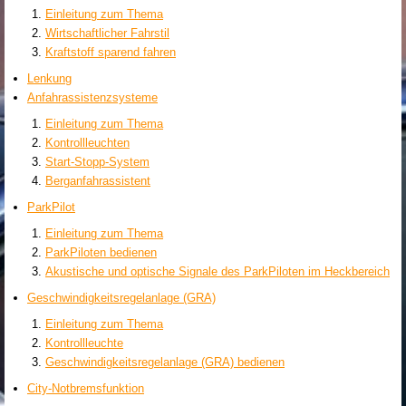
Einleitung zum Thema
Wirtschaftlicher Fahrstil
Kraftstoff sparend fahren
Lenkung
Anfahrassistenzsysteme
Einleitung zum Thema
Kontrollleuchten
Start-Stopp-System
Berganfahrassistent
ParkPilot
Einleitung zum Thema
ParkPiloten bedienen
Akustische und optische Signale des ParkPiloten im Heckbereich
Geschwindigkeitsregelanlage (GRA)
Einleitung zum Thema
Kontrollleuchte
Geschwindigkeitsregelanlage (GRA) bedienen
City-Notbremsfunktion