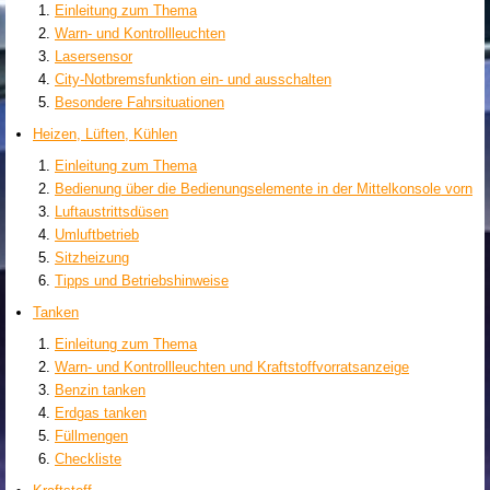
Einleitung zum Thema
Warn- und Kontrollleuchten
Lasersensor
City-Notbremsfunktion ein- und ausschalten
Besondere Fahrsituationen
Heizen, Lüften, Kühlen
Einleitung zum Thema
Bedienung über die Bedienungselemente in der Mittelkonsole vorn
Luftaustrittsdüsen
Umluftbetrieb
Sitzheizung
Tipps und Betriebshinweise
Tanken
Einleitung zum Thema
Warn- und Kontrollleuchten und Kraftstoffvorratsanzeige
Benzin tanken
Erdgas tanken
Füllmengen
Checkliste