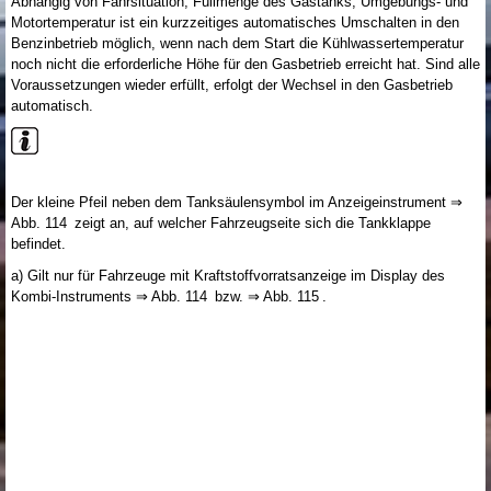
Abhängig von Fahrsituation, Füllmenge des Gastanks, Umgebungs- und
Motortemperatur ist ein kurzzeitiges automatisches Umschalten in den
Benzinbetrieb möglich, wenn nach dem Start die Kühlwassertemperatur
noch nicht die erforderliche Höhe für den Gasbetrieb erreicht hat. Sind alle
Voraussetzungen wieder erfüllt, erfolgt der Wechsel in den Gasbetrieb
automatisch.
Der kleine Pfeil neben dem Tanksäulensymbol im Anzeigeinstrument ⇒
Abb. 114 zeigt an, auf welcher Fahrzeugseite sich die Tankklappe
befindet.
a)
Gilt nur für Fahrzeuge mit Kraftstoffvorratsanzeige im Display des
Kombi-Instruments ⇒ Abb. 114 bzw. ⇒ Abb. 115 .