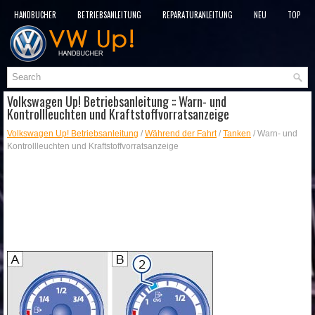
HANDBÜCHER
BETRIEBSANLEITUNG
REPARATURANLEITUNG
NEU
TOP
SITEMAP
SUCHLAUF
Volkswagen Up! Betriebsanleitung :: Warn- und
Kontrollleuchten und Kraftstoffvorratsanzeige
Volkswagen Up! Betriebsanleitung
/
Während der Fahrt
/
Tanken
/ Warn- und
Kontrollleuchten und Kraftstoffvorratsanzeige