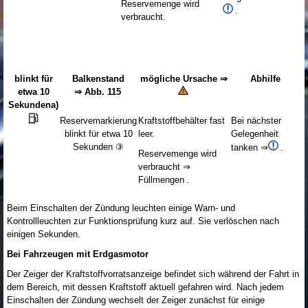
Reservemenge wird
.
verbraucht.
blinkt für
Balkenstand
mögliche Ursache ⇒
Abhilfe
etwa 10
⇒ Abb. 115
Sekunden
a)
Reservemarkierung
Kraftstoffbehälter fast
Bei nächster
blinkt für etwa 10
leer.
Gelegenheit
Sekunden ③
tanken ⇒
.
Reservemenge wird
verbraucht ⇒
Füllmengen .
Beim Einschalten der Zündung leuchten einige Warn- und
Kontrollleuchten zur Funktionsprüfung kurz auf. Sie verlöschen nach
einigen Sekunden.
Bei Fahrzeugen mit Erdgasmotor
Der Zeiger der Kraftstoffvorratsanzeige befindet sich während der Fahrt in
dem Bereich, mit dessen Kraftstoff aktuell gefahren wird. Nach jedem
Einschalten der Zündung wechselt der Zeiger zunächst für einige