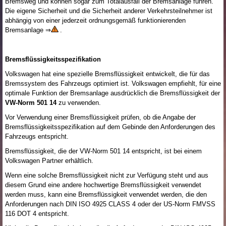
Bremsweg und können sogar zum Totalausfall der Bremsanlage führen.
Die eigene Sicherheit und die Sicherheit anderer Verkehrsteilnehmer ist
abhängig von einer jederzeit ordnungsgemäß funktionierenden
Bremsanlage ⇒
.
Bremsflüssigkeitsspezifikation
Volkswagen hat eine spezielle Bremsflüssigkeit entwickelt, die für das
Bremssystem des Fahrzeugs optimiert ist. Volkswagen empfiehlt, für eine
optimale Funktion der Bremsanlage ausdrücklich die Bremsflüssigkeit der
VW-Norm 501 14
zu verwenden.
Vor Verwendung einer Bremsflüssigkeit prüfen, ob die Angabe der
Bremsflüssigkeitsspezifikation auf dem Gebinde den Anforderungen des
Fahrzeugs entspricht.
Bremsflüssigkeit, die der VW-Norm 501 14 entspricht, ist bei einem
Volkswagen Partner erhältlich.
Wenn eine solche Bremsflüssigkeit nicht zur Verfügung steht und aus
diesem Grund eine andere hochwertige Bremsflüssigkeit verwendet
werden muss, kann eine Bremsflüssigkeit verwendet werden, die den
Anforderungen nach DIN ISO 4925 CLASS 4 oder der US-Norm FMVSS
116 DOT 4 entspricht.