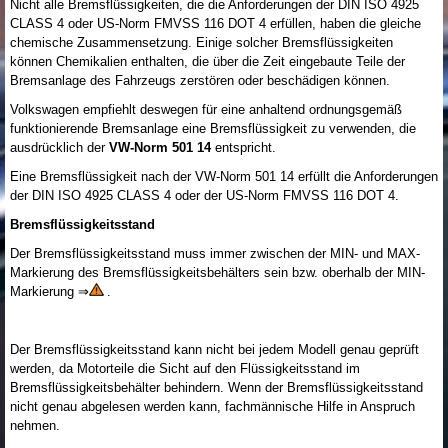
Nicht alle Bremsflüssigkeiten, die die Anforderungen der DIN ISO 4925
CLASS 4 oder US-Norm FMVSS 116 DOT 4 erfüllen, haben die gleiche
chemische Zusammensetzung. Einige solcher Bremsflüssigkeiten
können Chemikalien enthalten, die über die Zeit eingebaute Teile der
Bremsanlage des Fahrzeugs zerstören oder beschädigen können.
Volkswagen empfiehlt deswegen für eine anhaltend ordnungsgemäß
funktionierende Bremsanlage eine Bremsflüssigkeit zu verwenden, die
ausdrücklich der
VW-Norm 501 14
entspricht.
Eine Bremsflüssigkeit nach der VW-Norm 501 14 erfüllt die Anforderungen
der DIN ISO 4925 CLASS 4 oder der US-Norm FMVSS 116 DOT 4.
Bremsflüssigkeitsstand
Der Bremsflüssigkeitsstand muss immer zwischen der MIN- und MAX-
Markierung des Bremsflüssigkeitsbehälters sein bzw. oberhalb der MIN-
Markierung ⇒
.
Der Bremsflüssigkeitsstand kann nicht bei jedem Modell genau geprüft
werden, da Motorteile die Sicht auf den Flüssigkeitsstand im
Bremsflüssigkeitsbehälter behindern. Wenn der Bremsflüssigkeitsstand
nicht genau abgelesen werden kann, fachmännische Hilfe in Anspruch
nehmen.