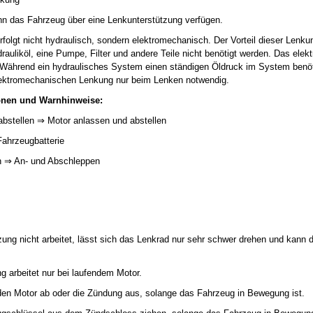
nn das Fahrzeug über eine Lenkunterstützung verfügen.
folgt nicht hydraulisch, sondern elektromechanisch. Der Vorteil dieser Lenkun
rauliköl, eine Pumpe, Filter und andere Teile nicht benötigt werden. Das el
r. Während ein hydraulisches System einen ständigen Öldruck im System benöti
elektromechanischen Lenkung nur beim Lenken notwendig.
onen und Warnhinweise:
abstellen ⇒ Motor anlassen und abstellen
Fahrzeugbatterie
n ⇒ An- und Abschleppen
ung nicht arbeitet, lässt sich das Lenkrad nur sehr schwer drehen und kann
g arbeitet nur bei laufendem Motor.
 den Motor ab oder die Zündung aus, solange das Fahrzeug in Bewegung ist.