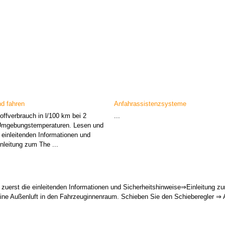
nd fahren
Anfahrassistenzsysteme
offverbrauch in l/100 km bei 2
...
Umgebungstemperaturen. Lesen und
 einleitenden Informationen und
nleitung zum The ...
zuerst die einleitenden Informationen und Sicherheitshinweise⇒Einleitung 
eine Außenluft in den Fahrzeuginnenraum. Schieben Sie den Schieberegler ⇒