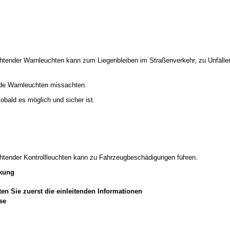
htender Warnleuchten kann zum Liegenbleiben im Straßenverkehr, zu Unfäll
de Warnleuchten missachten.
obald es möglich und sicher ist.
htender Kontrollleuchten kann zu Fahrzeugbeschädigungen führen.
nkung
en Sie zuerst die einleitenden Informationen
se