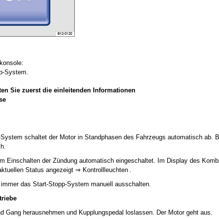
lkonsole:
pp-System.
en Sie zuerst die einleitenden Informationen
se
-System schaltet der Motor in Standphasen des Fahrzeugs automatisch ab. Be
h.
dem Einschalten der Zündung automatisch eingeschaltet. Im Display des Komb
ktuellen Status angezeigt ⇒ Kontrollleuchten .
 immer das Start-Stopp-System manuell ausschalten.
triebe
and Gang herausnehmen und Kupplungspedal loslassen. Der Motor geht aus.