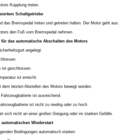
tors Kupplung treten.
siertem Schaltgetriebe
nd das Bremspedal treten und getreten halten. Der Motor geht aus.
otors den Fuß vom Bremspedal nehmen.
für das automatische Abschalten des Motors
icherheitsgurt angelegt.
schlossen.
 ist geschlossen.
peratur ist erreicht.
t dem letzten Abstellen des Motors bewegt worden.
Fahrzeugbatterie ist ausreichend.
ahrzeugbatterie ist nicht zu niedrig oder zu hoch.
t sich nicht an einer großen Steigung oder im starken Gefälle.
 automatischen Wiederstart
lgenden Bedingungen automatisch starten: