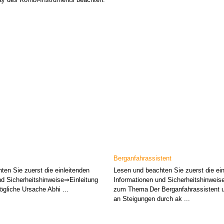
Berganfahrassistent
ten Sie zuerst die einleitenden
Lesen und beachten Sie zuerst die ein
nd Sicherheitshinweise⇒Einleitung
Informationen und Sicherheitshinweis
liche Ursache Abhi ...
zum Thema Der Berganfahrassistent u
an Steigungen durch ak ...