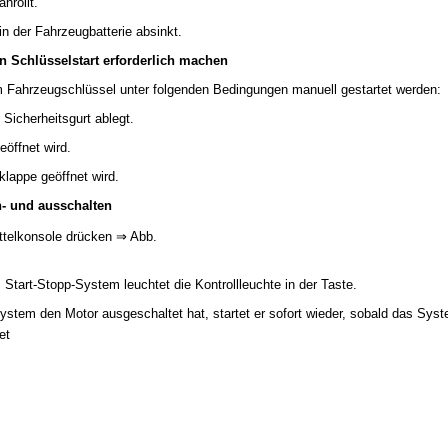
nrollt.
n der Fahrzeugbatterie absinkt.
n Schlüsselstart erforderlich machen
 Fahrzeugschlüssel unter folgenden Bedingungen manuell gestartet werden:
Sicherheitsgurt ablegt.
eöffnet wird.
lappe geöffnet wird.
n- und ausschalten
ttelkonsole drücken ⇒ Abb.
Start-Stopp-System leuchtet die Kontrollleuchte in der Taste.
stem den Motor ausgeschaltet hat, startet er sofort wieder, sobald das Syst
et