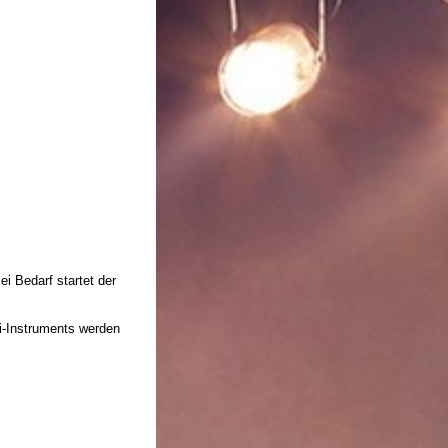
i Bedarf startet der
i-Instruments werden