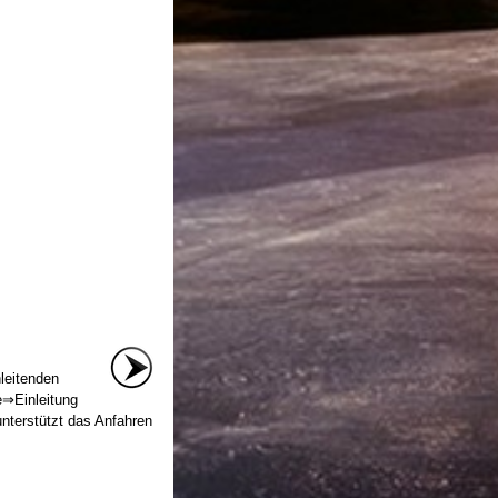
leitenden
e⇒Einleitung
nterstützt das Anfahren