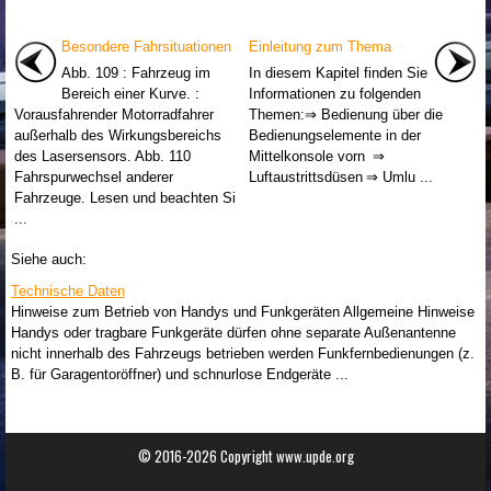
Besondere Fahrsituationen
Einleitung zum Thema
Abb. 109 : Fahrzeug im
In diesem Kapitel finden Sie
Bereich einer Kurve. :
Informationen zu folgenden
Vorausfahrender Motorradfahrer
Themen:⇒ Bedienung über die
außerhalb des Wirkungsbereichs
Bedienungselemente in der
des Lasersensors. Abb. 110
Mittelkonsole vorn ⇒
Fahrspurwechsel anderer
Luftaustrittsdüsen ⇒ Umlu ...
Fahrzeuge. Lesen und beachten Si
...
Siehe auch:
Technische Daten
Hinweise zum Betrieb von Handys und Funkgeräten Allgemeine Hinweise
Handys oder tragbare Funkgeräte dürfen ohne separate Außenantenne
nicht innerhalb des Fahrzeugs betrieben werden Funkfernbedienungen (z.
B. für Garagentoröffner) und schnurlose Endgeräte ...
© 2016-2026 Copyright www.upde.org