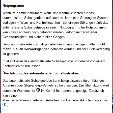
Notprogramm
Wenn im Kombi-Instrument Warn- und Kontrollleuchten für das
automatisierte Schaltgetriebe aufleuchten, kann eine Störung im System
vorliegen ⇒ Warn- und Kontrollleuchten . Bei einigen Störungen läuft das
automatisierte Schaltgetriebe in einem Notprogramm. Im Notprogramm
kann das Fahrzeug noch gefahren werden, jedoch mit reduzierter
Geschwindigkeit und nicht in allen Gängen.
Beim automatisierten Schaltgetriebe kann dann in einigen Fällen
nicht
mehr in allen Vorwärtsgängen
gefahren werden und der Rückwärtsgang
ist gesperrt.
In allen Fällen das automatisierte Schaltgetriebe umgehend von einem
Fachbetrieb prüfen lassen.
Überhitzung des automatisierten Schaltgetriebes
Das automatisierte Schaltgetriebe kann beispielsweise durch häufiges
Anfahren oder Stop-and-go-Verkehr zu heiß werden. Die Überhitzung wird
durch die Warnleuchte
im Kombi-Instrument angezeigt. Zusätzlich
kann eine
akustische Warnung ertönen. Anhalten und Getriebe abkühlen lassen ⇒
.