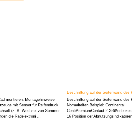
Beschriftung auf der Seitenwand des 
Rad montieren, Montagehinweise
Beschriftung auf der Seitenwand des 
zeuge mit Sensor für Reifendruck
Normalreifen Beispiel: Continental
chselt (z. B. Wechsel von Sommer-
ContiPremiumContact 2 Größenbezeic
nden die Radelektroni ...
16 Position der Abnutzungsindikatoren