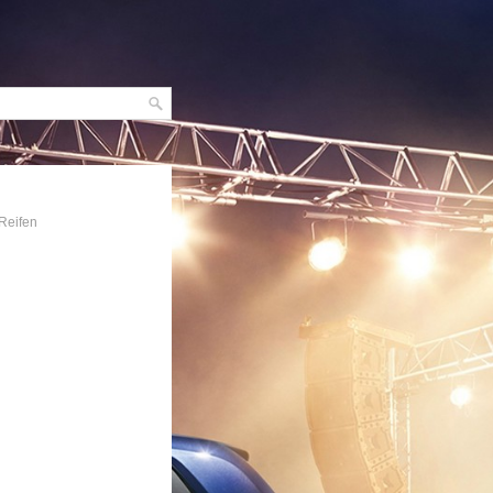
 Reifen