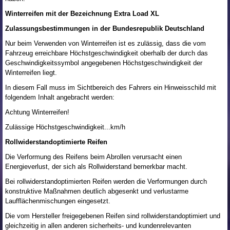
Winterreifen mit der Bezeichnung Extra Load XL
Zulassungsbestimmungen in der Bundesrepublik Deutschland
Nur beim Verwenden von Winterreifen ist es zulässig, dass die vom
Fahrzeug erreichbare Höchstgeschwindigkeit oberhalb der durch das
Geschwindigkeitssymbol angegebenen Höchstgeschwindigkeit der
Winterreifen liegt.
In diesem Fall muss im Sichtbereich des Fahrers ein Hinweisschild mit
folgendem Inhalt angebracht werden:
Achtung Winterreifen!
Zulässige Höchstgeschwindigkeit...km/h
Rollwiderstandoptimierte Reifen
Die Verformung des Reifens beim Abrollen verursacht einen
Energieverlust, der sich als Rollwiderstand bemerkbar macht.
Bei rollwiderstandoptimierten Reifen werden die Verformungen durch
konstruktive Maßnahmen deutlich abgesenkt und verlustarme
Laufflächenmischungen eingesetzt.
Die vom Hersteller freigegebenen Reifen sind rollwiderstandoptimiert und
gleichzeitig in allen anderen sicherheits- und kundenrelevanten