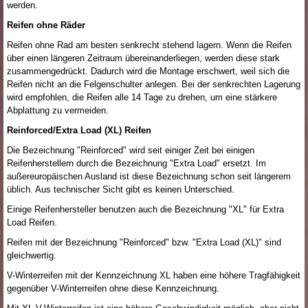
werden.
Reifen ohne Räder
Reifen ohne Rad am besten senkrecht stehend lagern. Wenn die Reifen
über einen längeren Zeitraum übereinanderliegen, werden diese stark
zusammengedrückt. Dadurch wird die Montage erschwert, weil sich die
Reifen nicht an die Felgenschulter anlegen. Bei der senkrechten Lagerung
wird empfohlen, die Reifen alle 14 Tage zu drehen, um eine stärkere
Abplattung zu vermeiden.
Reinforced/Extra Load (XL) Reifen
Die Bezeichnung "Reinforced" wird seit einiger Zeit bei einigen
Reifenherstellern durch die Bezeichnung "Extra Load" ersetzt. Im
außereuropäischen Ausland ist diese Bezeichnung schon seit längerem
üblich. Aus technischer Sicht gibt es keinen Unterschied.
Einige Reifenhersteller benutzen auch die Bezeichnung "XL" für Extra
Load Reifen.
Reifen mit der Bezeichnung "Reinforced" bzw. "Extra Load (XL)" sind
gleichwertig.
V-Winterreifen mit der Kennzeichnung XL haben eine höhere Tragfähigkeit
gegenüber V-Winterreifen ohne diese Kennzeichnung.