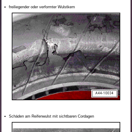
freiliegender oder verformter Wulstkern
Schäden am Reifenwulst mit sichtbaren Cordagen