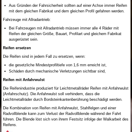
Aus Gründen der Fahrsicherheit sollten auf einer Achse immer Reifen
mit dem gleichen Fabrikat und dem gleichen Profil gefahren werden.
Fahrzeuge mit Allradantrieb:
Bei Fahrzeugen mit Allradantrieb müssen immer alle 4 Räder mit
Reifen der gleichen Größe, Bauart, Profilart und gleichem Fabrikat
ausgerüstet sein.
Reifen ersetzen
Die Reifen sind in jedem Fall zu ersetzen, wenn:
die gesetzliche Mindestprofiltiefe von 1,6 mm erreicht ist,
Schäden durch mechanische Verletzungen sichtbar sind,
Reifen mit Anfahrwulst
Die Reifenindustrie produziert für Leichtmetallräder Reifen mit Anfahrwulst
(Anfahrschutz). Die Anfahrwulst soll verhindern, dass die
Leichtmetallräder durch Bordsteinkantenberührung beschädigt werden.
Die Kombination von Reifen mit Anfahrwulst, Stahlfelgen und einer
Radvollblende kann zum Verlust der Radvollblende während der Fahrt
führen. Die Blende löst sich von ihrem Festsitz infolge der Walkarbeit des
Reifens.