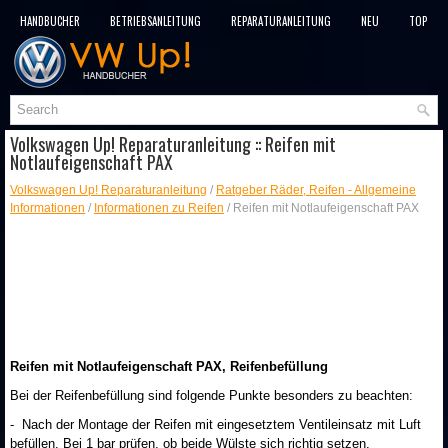
HANDBÜCHER
BETRIEBSANLEITUNG
REPARATURANLEITUNG
NEU
TOP
SITEMAP
SUCHLAUF
Volkswagen Up! Reparaturanleitung :: Reifen mit
Notlaufeigenschaft PAX
Volkswagen Up! Reparaturanleitung
/
Ratgeber Räder, Reifen - Allgemeine
Informationen
/
Informationen zu Reifen
/ Reifen mit Notlaufeigenschaft PAX
Reifen mit Notlaufeigenschaft PAX, Reifenbefüllung
Bei der Reifenbefüllung sind folgende Punkte besonders zu beachten:
- Nach der Montage der Reifen mit eingesetztem Ventileinsatz mit Luft
befüllen. Bei 1 bar prüfen, ob beide Wülste sich richtig setzen.