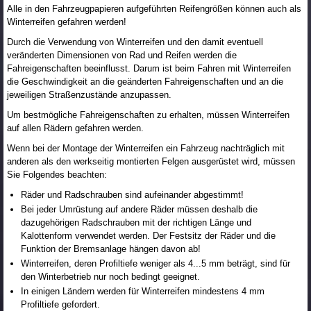
Alle in den Fahrzeugpapieren aufgeführten Reifengrößen können auch als
Winterreifen gefahren werden!
Durch die Verwendung von Winterreifen und den damit eventuell
veränderten Dimensionen von Rad und Reifen werden die
Fahreigenschaften beeinflusst. Darum ist beim Fahren mit Winterreifen
die Geschwindigkeit an die geänderten Fahreigenschaften und an die
jeweiligen Straßenzustände anzupassen.
Um bestmögliche Fahreigenschaften zu erhalten, müssen Winterreifen
auf allen Rädern gefahren werden.
Wenn bei der Montage der Winterreifen ein Fahrzeug nachträglich mit
anderen als den werkseitig montierten Felgen ausgerüstet wird, müssen
Sie Folgendes beachten:
Räder und Radschrauben sind aufeinander abgestimmt!
Bei jeder Umrüstung auf andere Räder müssen deshalb die
dazugehörigen Radschrauben mit der richtigen Länge und
Kalottenform verwendet werden. Der Festsitz der Räder und die
Funktion der Bremsanlage hängen davon ab!
Winterreifen, deren Profiltiefe weniger als 4...5 mm beträgt, sind für
den Winterbetrieb nur noch bedingt geeignet.
In einigen Ländern werden für Winterreifen mindestens 4 mm
Profiltiefe gefordert.