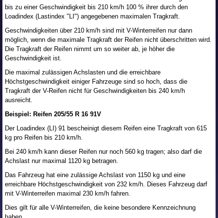
bis zu einer Geschwindigkeit bis 210 km/h 100 % ihrer durch den
Loadindex (Lastindex "LI") angegebenen maximalen Tragkraft.
Geschwindigkeiten über 210 km/h sind mit V-Winterreifen nur dann
möglich, wenn die maximale Tragkraft der Reifen nicht überschritten wird.
Die Tragkraft der Reifen nimmt um so weiter ab, je höher die
Geschwindigkeit ist.
Die maximal zulässigen Achslasten und die erreichbare
Höchstgeschwindigkeit einiger Fahrzeuge sind so hoch, dass die
Tragkraft der V-Reifen nicht für Geschwindigkeiten bis 240 km/h
ausreicht.
Beispiel: Reifen 205/55 R 16 91V
Der Loadindex (LI) 91 bescheinigt diesem Reifen eine Tragkraft von 615
kg pro Reifen bis 210 km/h.
Bei 240 km/h kann dieser Reifen nur noch 560 kg tragen; also darf die
Achslast nur maximal 1120 kg betragen.
Das Fahrzeug hat eine zulässige Achslast von 1150 kg und eine
erreichbare Höchstgeschwindigkeit von 232 km/h. Dieses Fahrzeug darf
mit V-Winterreifen maximal 230 km/h fahren.
Dies gilt für alle V-Winterreifen, die keine besondere Kennzeichnung
haben.