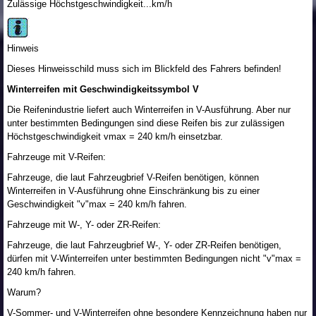
Zulässige Höchstgeschwindigkeit...km/h
Hinweis
Dieses Hinweisschild muss sich im Blickfeld des Fahrers befinden!
Winterreifen mit Geschwindigkeitssymbol V
Die Reifenindustrie liefert auch Winterreifen in V-Ausführung. Aber nur
unter bestimmten Bedingungen sind diese Reifen bis zur zulässigen
Höchstgeschwindigkeit v
max
= 240 km/h einsetzbar.
Fahrzeuge mit V-Reifen:
Fahrzeuge, die laut Fahrzeugbrief V-Reifen benötigen, können
Winterreifen in V-Ausführung ohne Einschränkung bis zu einer
Geschwindigkeit "v"
max
= 240 km/h fahren.
Fahrzeuge mit W-, Y- oder ZR-Reifen:
Fahrzeuge, die laut Fahrzeugbrief W-, Y- oder ZR-Reifen benötigen,
dürfen mit V-Winterreifen unter bestimmten Bedingungen nicht "v"
max
=
240 km/h fahren.
Warum?
V-Sommer- und V-Winterreifen ohne besondere Kennzeichnung haben nur