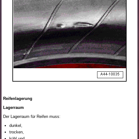
Reifenlagerung
Lagerraum
Der Lagerraum für Reifen muss:
dunkel,
trocken,
kühl und