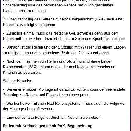
Schadensdiagnose des betroffenen Reifens hat durch geschultes
Fachpersonal zu erfolgen.
Zur Begutachtung des Reifens mit Notlaufeigenschaft (PAX) nach einer
Panne ist wie folgt vorzugehen:
- Zunächst einmal muss das restliche Gel, soweit es geht, aus dem
Reifen entfernt werden. Dazu ist die glatte Seite des Spachtels geeignet.
- Danach ist der Reifen und der Stützring mit Wasser und einem Lappen
zu reinigen. um noch vorhandene Reste des Gels zu entfernen.
- Nach dem Trennen von Reifen und Stützring sind diese beiden
Komponenten (PAX) entsprechend der nachfolgend beschriebenen
Kriterien zu beurteilen.
Weitere Hinweise:
- Bei einer erneuten Montage ist darauf zu achten, dass der verwendete
Stützring zur Reifen- und Felgendimensionen passt.
- Wie bei herkömmlichen Rad-Reifensystemen muss auch die Felge vor
der Montage überprüft werden.
- Eine schadhafte Felge ist durch ein Neuteil zu ersetzen.
Reifen mit Notlaufeigenschaft PAX, Begutachtung