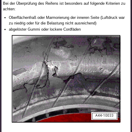
Bei der Überprüfung des Reifens ist besonders auf folgende Kriterien zu
achten:
Oberflächenfraß oder Marmorierung der inneren Seite (Luftdruck war
zu niedrig oder für die Belastung nicht ausreichend)
abgelöster Gummi oder lockere Cordfäden