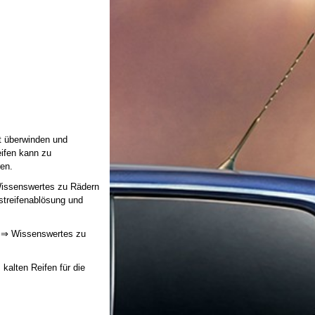
t überwinden und
ifen kann zu
ren.
Wissenswertes zu Rädern
fstreifenablösung und
en ⇒ Wissenswertes zu
kalten Reifen für die