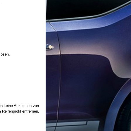
.
lösen.
fen keine Anzeichen von
Reifenprofil entfernen,