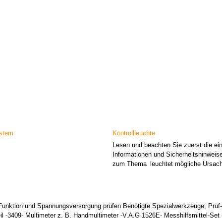
ystem
Kontrollleuchte
Lesen und beachten Sie zuerst die ein
Informationen und Sicherheitshinweis
zum Thema leuchtet mögliche Ursach
 Funktion und Spannungsversorgung prüfen Benötigte Spezialwerkzeuge, Prüf
il -3409- Multimeter z. B. Handmultimeter -V.A.G 1526E- Messhilfsmittel-Set