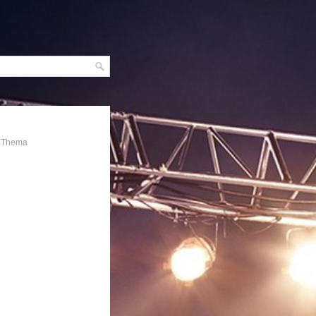
m Thema