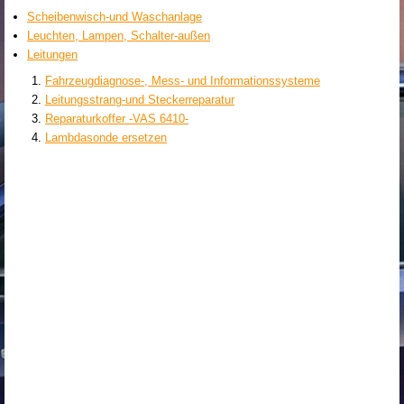
Scheibenwisch-und Waschanlage
Leuchten, Lampen, Schalter-außen
Leitungen
Fahrzeugdiagnose-, Mess- und Informationssysteme
Leitungsstrang-und Steckerreparatur
Reparaturkoffer -VAS 6410-
Lambdasonde ersetzen