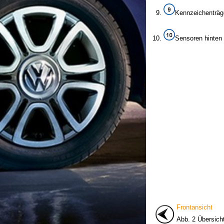
Kennzeichenträge
Sensoren hinten 
Frontansicht
Abb. 2 Übersich