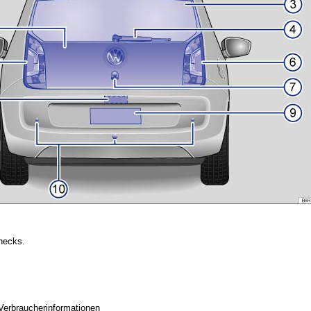
hecks.
erbraucherinformationen