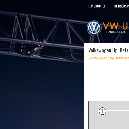
HANDBÜCHER
BETRIEBSA
Volkswagen Up! Betri
Volkswagen Up! Betriebsa