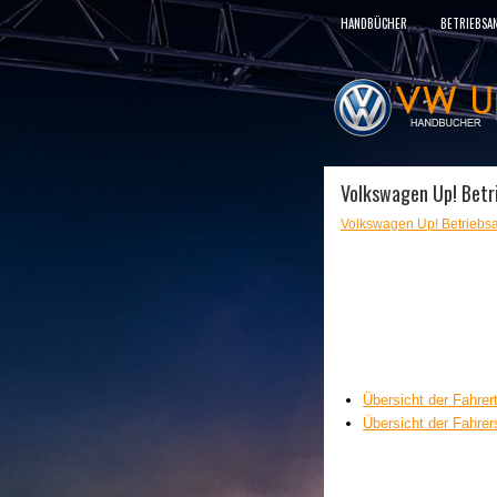
HANDBÜCHER
BETRIEBSA
Volkswagen Up! Betr
Volkswagen Up! Betriebsa
Übersicht der Fahrer
Übersicht der Fahrer