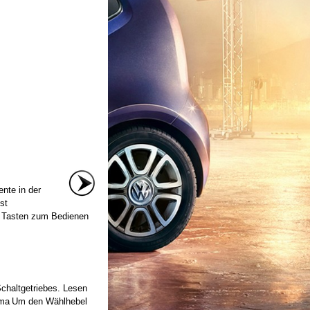
nte in der
st
 : Tasten zum Bedienen
chaltgetriebes. Lesen
hema Um den Wählhebel