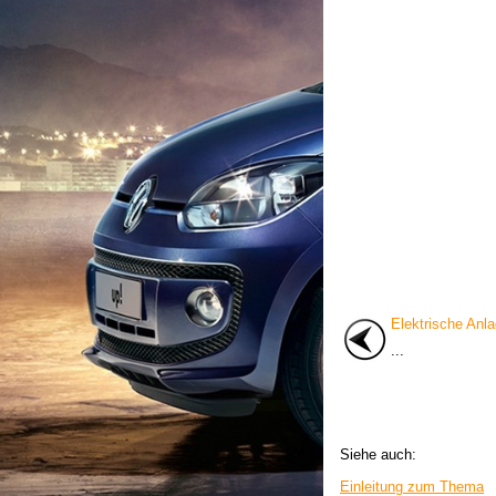
Elektrische Anl
...
Siehe auch:
Einleitung zum Thema