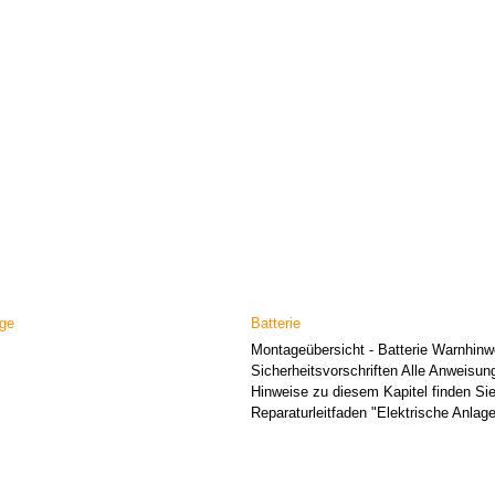
age
Batterie
Montageübersicht - Batterie Warnhinw
Sicherheitsvorschriften Alle Anweisu
Hinweise zu diesem Kapitel finden Si
Reparaturleitfaden "Elektrische Anlage