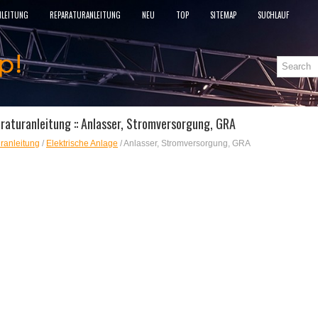
NLEITUNG
REPARATURANLEITUNG
NEU
TOP
SITEMAP
SUCHLAUF
raturanleitung :: Anlasser, Stromversorgung, GRA
ranleitung
/
Elektrische Anlage
/ Anlasser, Stromversorgung, GRA