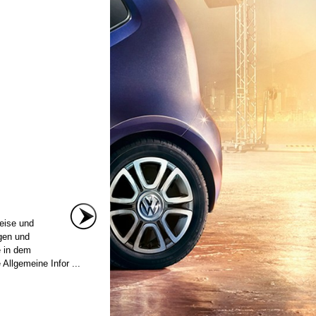
eise und
ngen und
e in dem
 Allgemeine Infor ...