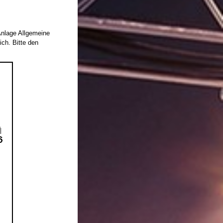
Anlage Allgemeine
ich. Bitte den