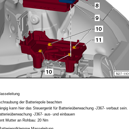
asseleitung
schraubung der Batteriepole beachten
ngig kann hier das Steuergerät für Batterieüberwachung -J367- verbaut sein.
Batterieüberwachung -J367- aus- und einbauen
t Mutter an Rohbau: 20 Nm
Batteriepolklemme Masseleitung