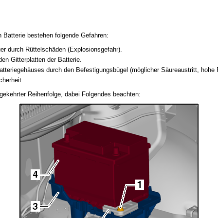
n Batterie bestehen folgende Gefahren:
er durch Rüttelschäden (Explosionsgefahr).
n Gitterplatten der Batterie.
tteriegehäuses durch den Befestigungsbügel (möglicher Säureaustritt, hohe 
herheit.
mgekehrter Reihenfolge, dabei Folgendes beachten: