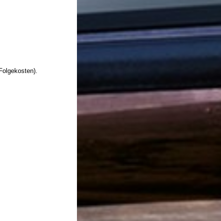
Folgekosten).