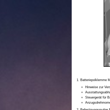
Batteriepolklemme M
Hinweise zur Ver
Ausstattungsabhä
Steuergerät für 
Anzugsdrehmomen
Befestigungsmutter 