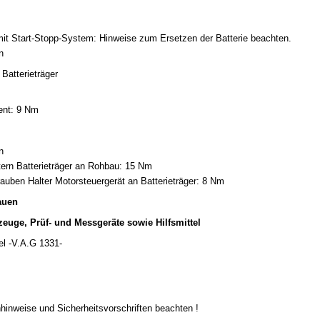
it Start-Stopp-System: Hinweise zum Ersetzen der Batterie beachten.
n
Batterieträger
nt: 9 Nm
n
ern Batterieträger an Rohbau: 15 Nm
auben Halter Motorsteuergerät an Batterieträger: 8 Nm
auen
euge, Prüf- und Messgeräte sowie Hilfsmittel
l -V.A.G 1331-
hinweise und Sicherheitsvorschriften beachten !