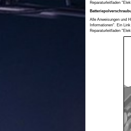
Reparaturleitfaden "Ele
Batteriepolverschraub
Alle Anweisungen und Hi
Informationen". Ein Link
Reparaturleitfaden "Ele