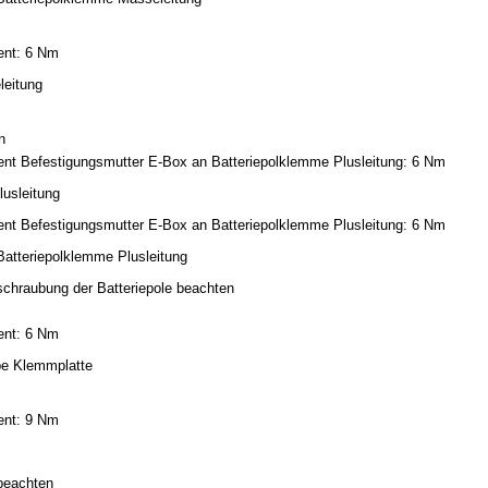
nt: 6 Nm
eitung
n
t Befestigungsmutter E-Box an Batteriepolklemme Plusleitung: 6 Nm
lusleitung
t Befestigungsmutter E-Box an Batteriepolklemme Plusleitung: 6 Nm
Batteriepolklemme Plusleitung
schraubung der Batteriepole beachten
nt: 6 Nm
be Klemmplatte
nt: 9 Nm
beachten