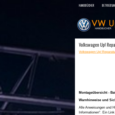
HANDBÜCHER
BETRIEBSA
Volkswagen Up! Repar
Volkswagen Up! Reparatu
Montageübersicht - Bat
Warnhinweise und Sich
Alle Anweisungen und Hi
Informationen". Ein Link