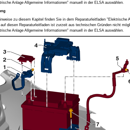
ktrische Anlage Allgemeine Informationen" manuell in der ELSA auswählen.
ung
nweise zu diesem Kapitel finden Sie in dem Reparaturleitfaden "Elektrische 
 auf diesen Reparaturleitfaden ist zurzeit aus technischen Gründen nicht mögl
ktrische Anlage Allgemeine Informationen" manuell in der ELSA auswählen.