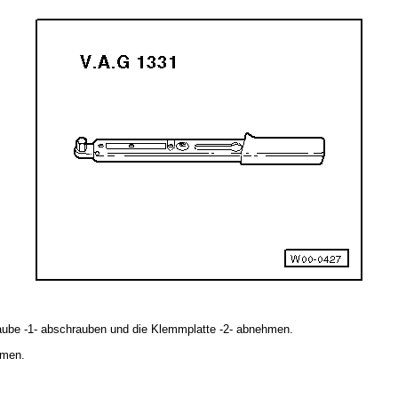
aube -1- abschrauben und die Klemmplatte -2- abnehmen.
hmen.