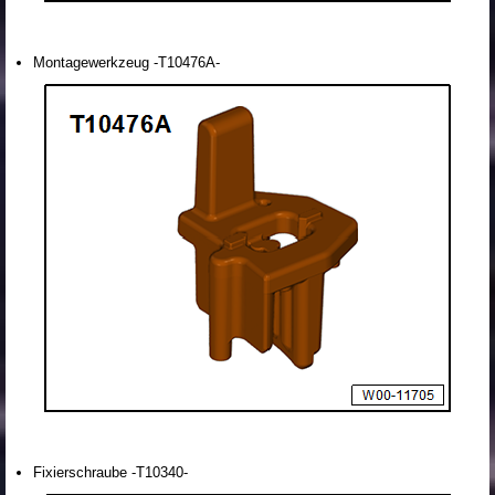
Montagewerkzeug -T10476A-
Fixierschraube -T10340-