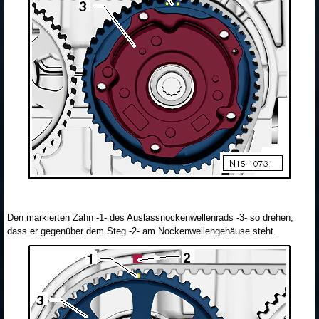
Den markierten Zahn -1- des Auslassnockenwellenrads -3- so drehen,
dass er gegenüber dem Steg -2- am Nockenwellengehäuse steht.