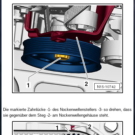
Die markierte Zahnlücke -1- des Nockenwellenstellers -3- so drehen, dass
sie gegenüber dem Steg -2- am Nockenwellengehäuse steht.