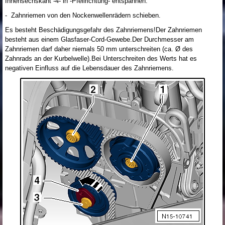
Innensechskant -4- in -Pfeilrichtung- entspannen.
- Zahnriemen von den Nockenwellenrädern schieben.
Es besteht Beschädigungsgefahr des Zahnriemens!Der Zahnriemen
besteht aus einem Glasfaser-Cord-Gewebe.Der Durchmesser am
Zahnriemen darf daher niemals 50 mm unterschreiten (ca. Ø des
Zahnrads an der Kurbelwelle).Bei Unterschreiten des Werts hat es
negativen Einfluss auf die Lebensdauer des Zahnriemens.