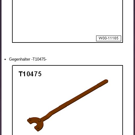
Gegenhalter -T10475-