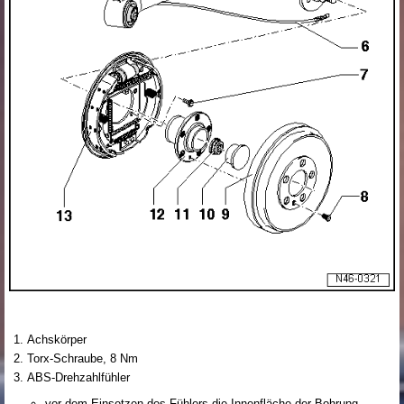
Achskörper
Torx-Schraube, 8 Nm
ABS-Drehzahlfühler
vor dem Einsetzen des Fühlers die Innenfläche der Bohrung