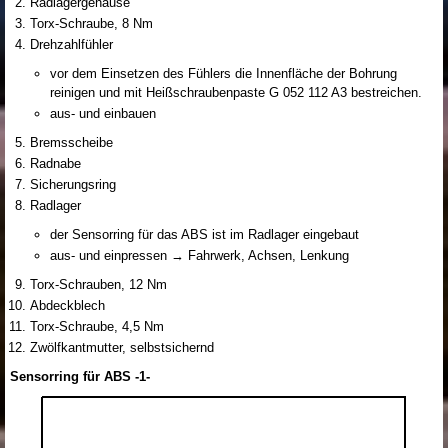
Radlagergehäuse
Torx-Schraube, 8 Nm
Drehzahlfühler
vor dem Einsetzen des Fühlers die Innenfläche der Bohrung
reinigen und mit Heißschraubenpaste G 052 112 A3 bestreichen.
aus- und einbauen
Bremsscheibe
Radnabe
Sicherungsring
Radlager
der Sensorring für das ABS ist im Radlager eingebaut
aus- und einpressen → Fahrwerk, Achsen, Lenkung
Torx-Schrauben, 12 Nm
Abdeckblech
Torx-Schraube, 4,5 Nm
Zwölfkantmutter, selbstsichernd
Sensorring für ABS -1-