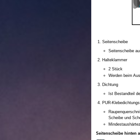
Seitenscheibe
Seitenscheibe a
Halteklammer
2 Stück
Werden beim Aus
Dichtung
Ist Bestandteil d
PUR-Klebedichtungs
Raupenquerschnit
Scheibe und Sche
Mindestaushärtez
Seitenscheibe hinten 