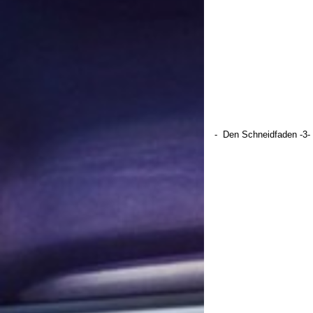
- Den Schneidfaden -3- 