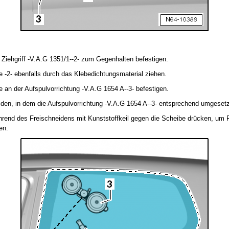
Ziehgriff -V.A.G 1351/1--2- zum Gegenhalten befestigen.
-2- ebenfalls durch das Klebedichtungsmaterial ziehen.
an der Aufspulvorrichtung -V.A.G 1654 A--3- befestigen.
iden, in dem die Aufspulvorrichtung -V.A.G 1654 A--3- entsprechend umgesetz
rend des Freischneidens mit Kunststoffkeil gegen die Scheibe drücken, um 
en.