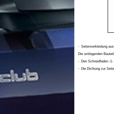
- Seitenverkleidung au
Die umliegenden Bautei
- Den Schneidfaden -1- 
- Die Dichtung zur Seite