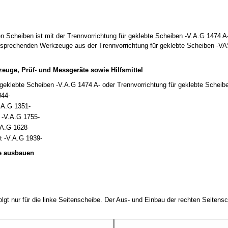
n Scheiben ist mit der Trennvorrichtung für geklebte Scheiben -V.A.G 1474 A
ntsprechenden Werkzeuge aus der Trennvorrichtung für geklebte Scheiben -
euge, Prüf- und Messgeräte sowie Hilfsmittel
 geklebte Scheiben -V.A.G 1474 A- oder Trennvorrichtung für geklebte Schei
344-
.A.G 1351-
 -V.A.G 1755-
.A.G 1628-
t -V.A.G 1939-
be ausbauen
olgt nur für die linke Seitenscheibe. Der Aus- und Einbau der rechten Seiten