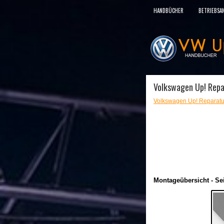
HANDBÜCHER
BETRIEBSA
Volkswagen Up! Repar
Volkswagen Up! Reparatu
Montageübersicht - Se