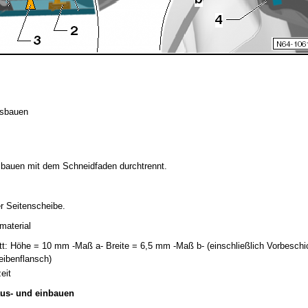
usbauen
bauen mit dem Schneidfaden durchtrennt.
er Seitenscheibe.
material
t: Höhe = 10 mm -Maß a- Breite = 6,5 mm -Maß b- (einschließlich Vorbeschic
ibenflansch)
eit
aus- und einbauen