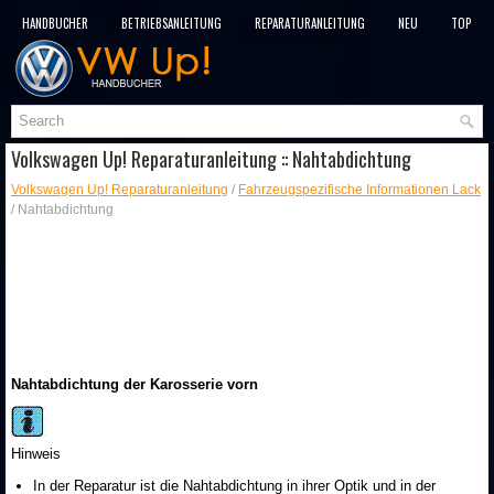
HANDBÜCHER
BETRIEBSANLEITUNG
REPARATURANLEITUNG
NEU
TOP
SITEMAP
SUCHLAUF
Volkswagen Up! Reparaturanleitung :: Nahtabdichtung
Volkswagen Up! Reparaturanleitung
/
Fahrzeugspezifische Informationen Lack
/ Nahtabdichtung
Nahtabdichtung der Karosserie vorn
Hinweis
In der Reparatur ist die Nahtabdichtung in ihrer Optik und in der