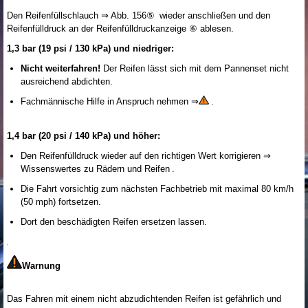
Den Reifenfüllschlauch ⇒ Abb. 156⑤ wieder anschließen und den
Reifenfülldruck an der Reifenfülldruckanzeige ⑥ ablesen.
1,3 bar (19 psi / 130 kPa) und niedriger:
Nicht weiterfahren!
Der Reifen lässt sich mit dem Pannenset nicht
ausreichend abdichten.
Fachmännische Hilfe in Anspruch nehmen ⇒
.
1,4 bar (20 psi / 140 kPa) und höher:
Den Reifenfülldruck wieder auf den richtigen Wert korrigieren ⇒
Wissenswertes zu Rädern und Reifen .
Die Fahrt vorsichtig zum nächsten Fachbetrieb mit maximal 80 km/h
(50 mph) fortsetzen.
Dort den beschädigten Reifen ersetzen lassen.
Warnung
Das Fahren mit einem nicht abzudichtenden Reifen ist gefährlich und