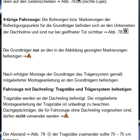
oben auf den Seitenscheiben ⇒ Abb. 78
(rechte Lupe).
4-türige Fahrzeuge:
Die Bohrungen bzw. Markierungen der
Befestigungspunkte für die Grundträger befinden sich an den Unterseiten
der Dachholme und sind nur bei geöffneter Tür sichtbar ⇒ Abb. 78
.
Die Grundträger
nur
an den in der Abbildung gezeigten Markierungen
befestigen ⇒
.
Nach erfolgter Montage der Grundträger das Trägersystem gemäß
mitgelieferter Montageanleitung an den Grundträgern befestigen.
Fahrzeuge mit Dachreling: Tragstäbe und Trägersystem befestigen
Tragstäbe werden an der Dachreling befestigt. Die mitgelieferte
Montageanleitung der Tragstäbe ist unbedingt zu beachten.
Dachgepäckträger, die für Fahrzeuge ohne Dachreling vorgesehen sind,
dürfen
nicht
verwendet werden ⇒
.
Der Abstand ⇒ Abb. 79 Ⓐ der Tragstäbe zueinander sollte 70 – 75 cm