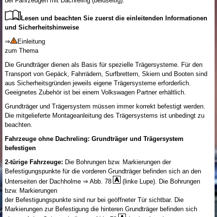
bei Fahrzeugen mit Dachreling (beidseitig).
Lesen und beachten Sie zuerst die einleitenden Informationen
und Sicherheitshinweise
⇒
Einleitung
zum Thema
Die Grundträger dienen als Basis für spezielle Trägersysteme. Für den
Transport von Gepäck, Fahrrädern, Surfbrettern, Skiern und Booten sind
aus Sicherheitsgründen jeweils eigene Trägersysteme erforderlich.
Geeignetes Zubehör ist bei einem Volkswagen Partner erhältlich.
Grundträger und Trägersystem müssen immer korrekt befestigt werden.
Die mitgelieferte Montageanleitung des Trägersystems ist unbedingt zu
beachten.
Fahrzeuge ohne Dachreling: Grundträger und Trägersystem
befestigen
2-türige Fahrzeuge:
Die Bohrungen bzw. Markierungen der
Befestigungspunkte für die vorderen Grundträger befinden sich an den
Unterseiten der Dachholme ⇒ Abb. 78
(linke Lupe). Die Bohrungen
bzw. Markierungen
der Befestigungspunkte sind nur bei geöffneter Tür sichtbar. Die
Markierungen zur Befestigung die hinteren Grundträger befinden sich