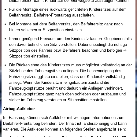
Beifahrersitz, damit Kinder auf der Gehwegseite aussteigen können.
Für die Montage eines rückwärts gerichteten Kindersitzes auf dem
Beifahrersitz, Beifahrer-Frontairbag ausschalten.
Bei Montage auf dem Beifahrersitz, den Beifahrersitz ganz nach
hinten schieben ⇒ Sitzposition einstellen .
Immer genügend Freiraum um den Kindersitz lassen. Gegebenenfalls
den davor befindlichen Sitz verstellen. Dabei unbedingt die richtige
Sitzposition des Fahrers bzw. Beifahrers beachten und befolgen ⇒
Sitzposition einstellen .
Die Rückenlehne des Kindersitzes muss möglichst vollständig an der
Sitzlehne des Fahrzeugsitzes anliegen. Die Lehnenneigung des
Fahrzeugsitzes ggf. so einstellen, dass der Kindersitz vollständig
anliegt. Wenn der Kindersitz in eingebautem Zustand die
Fahrzeugkopfstütze berührt und dadurch ein Anliegen verhindert,
Fahrzeugkopfstütze ganz nach oben schieben oder ausbauen und
sicher im Fahrzeug verstauen ⇒ Sitzposition einstellen .
Airbag-Aufkleber
Im Fahrzeug können sich Aufkleber mit wichtigen Informationen zum
Beifahrer-Frontairbag befinden. Der Inhalt ist länderabhängig und kann
variieren. Die Aufkleber können an folgenden Stellen angebracht sein: