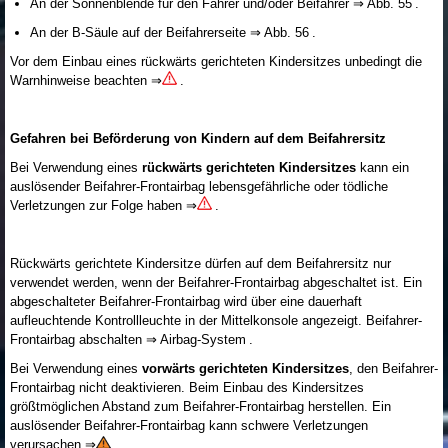
An der Sonnenblende für den Fahrer und/oder Beifahrer ⇒ Abb. 55 .
An der B-Säule auf der Beifahrerseite ⇒ Abb. 56 .
Vor dem Einbau eines rückwärts gerichteten Kindersitzes unbedingt die
Warnhinweise beachten ⇒
.
Gefahren bei Beförderung von Kindern auf dem Beifahrersitz
Bei Verwendung eines
rückwärts gerichteten Kindersitzes
kann ein
auslösender Beifahrer-Frontairbag lebensgefährliche oder tödliche
Verletzungen zur Folge haben ⇒
.
Rückwärts gerichtete Kindersitze dürfen auf dem Beifahrersitz nur
verwendet werden, wenn der Beifahrer-Frontairbag abgeschaltet ist. Ein
abgeschalteter Beifahrer-Frontairbag wird über eine dauerhaft
aufleuchtende Kontrollleuchte in der Mittelkonsole angezeigt. Beifahrer-
Frontairbag abschalten ⇒ Airbag-System .
Bei Verwendung eines
vorwärts gerichteten Kindersitzes
, den Beifahrer-
Frontairbag nicht deaktivieren. Beim Einbau des Kindersitzes
größtmöglichen Abstand zum Beifahrer-Frontairbag herstellen. Ein
auslösender Beifahrer-Frontairbag kann schwere Verletzungen
verursachen ⇒
.