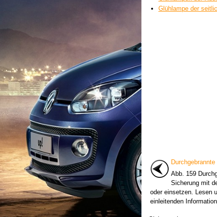
Glühlampe der seitl
Durchgebrannte
Abb. 159 Durchg
Sicherung mit d
oder einsetzen. Lesen u
einleitenden Information