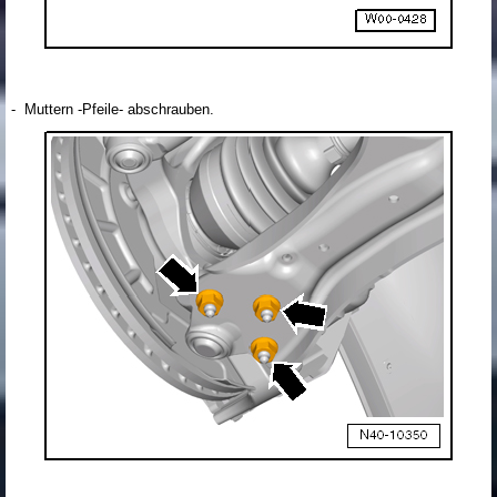
- Muttern -Pfeile- abschrauben.