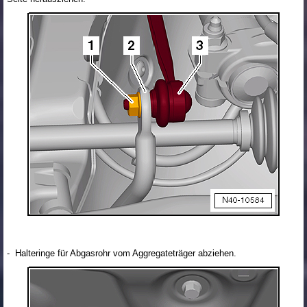
- Halteringe für Abgasrohr vom Aggregateträger abziehen.