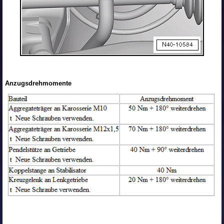
Anzugsdrehmomente