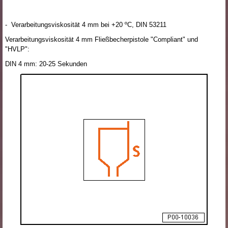
- Verarbeitungsviskosität 4 mm bei +20 ºC, DIN 53211
Verarbeitungsviskosität 4 mm Fließbecherpistole "Compliant" und
"HVLP":
DIN 4 mm: 20-25 Sekunden