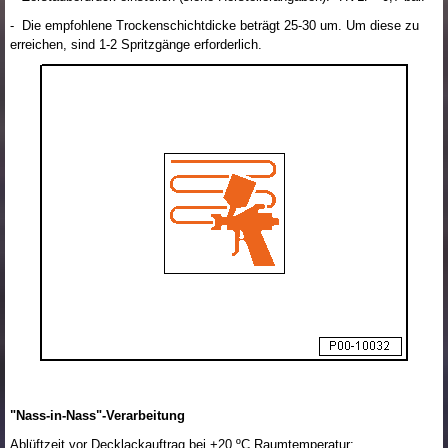
- Die empfohlene Trockenschichtdicke beträgt 25-30 um. Um diese zu
erreichen, sind 1-2 Spritzgänge erforderlich.
"Nass-in-Nass"-Verarbeitung
Ablüftzeit vor Decklackauftrag bei +20 ºC Raumtemperatur: