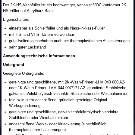
Der 2K-HS-Variofüller ist ein hochwertiger, variabler VOC-konformer 2K-
HS-Füller auf Acrylharz-Basis.
Eigenschaften:
einsetzbar als Schleiffüller und als Nass-in-Nass-Füller
mit HS- und VHS-Härtern verwendbar
gute Isoliereigenschaften auch bei thermoplastischen Altlackierungen
sehr guter Lackstand
Anwendungstechnische Informationen
Untergrund
Geeignete Untergründe:
gereinigte und geschliffene, mit 2K-Wash-Primer -LHV 043 000 A2-
oder 1K-Wash-Primer -LVM 044 007/171 A2- grundierte Stahlbleche,
galvanisch/elektrolytisch verzinkte Stahlbleche oder Weichaluminium
fein bzw. nicht geschliffene, gründlich gereinigte Original-
Werksgrundierung
gereinigte und geschliffene, galvanisch/elektrolytisch verzinkte
Stahlbleche oder Weichaluminium
angeschliffene Werks- oder Altlackierung (einschließlich
thermoplastischer Lackierungen)