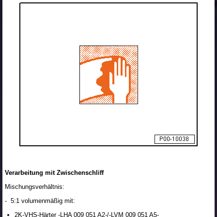
Verarbeitung mit Zwischenschliff
Mischungsverhältnis:
- 5:1 volumenmäßig mit:
2K-VHS-Härter -LHA 009 051 A2-/-LVM 009 051 A5-