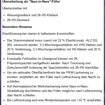
Überarbeitung als "Nass-in-Nass"-Füller
Überlackierbar mit:
Wassergrundlack und 2K-HS-Klarlack
2K-HS-Decklack
Besondere Hinweise
Elastifizierung bei starren & halbstarren Kunststoffen:
Das Stammmaterial muss zuerst mit 15 % Elastikzusatz -ALZ 011
001- vermischt werden. 3:1-Mischungsverhältnis mit VHS-Härtern und
20 % Verdünnung, 2:1-Mischungsverhältnis mit HS-Härtern und 20 %
Verdünnung.
Eventuelle Fehlstellen im Untergrund können mit 2K-
Polyesterspachtel nachgefleckt werden. Nach Trocknung und
Zwischenschliff Isolierung der Spachtelstellen mit 2K-HS-Variofüller.
Um ein optimales Oberflächenfinish bei der PKW-Lackierung zu
erzielen, empfehlen wir, den Füller nach Lufttrocknung über Nacht zu
schleifen.
Auf thermoplastischer Werkslackierung keine Nass-in-Nass-
Verarbeitung durchführen und den Füller möglichst nach Lufttrocknung
über Nacht schleifen.
Bei Lufttrocknung wird eine Mindesttemperatur von +15 ºC empfohlen.