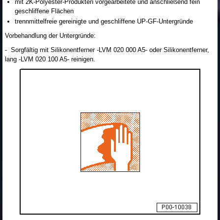
mit 2K-Polyester-Produkten vorgearbeitete und anschließend fein
geschliffene Flächen
trennmittelfreie gereinigte und geschliffene UP-GF-Untergründe
Vorbehandlung der Untergründe:
- Sorgfältig mit Silikonentferner -LVM 020 000 A5- oder Silikonentferner,
lang -LVM 020 100 A5- reinigen.