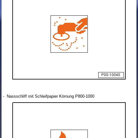
- Nassschliff mit Schleifpapier Körnung P800-1000