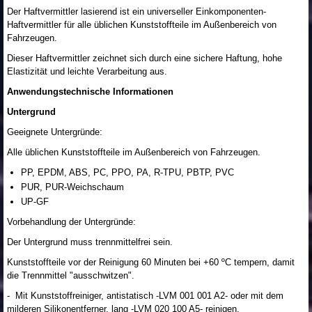
Der Haftvermittler lasierend ist ein universeller Einkomponenten-
Haftvermittler für alle üblichen Kunststoffteile im Außenbereich von
Fahrzeugen.
Dieser Haftvermittler zeichnet sich durch eine sichere Haftung, hohe
Elastizität und leichte Verarbeitung aus.
Anwendungstechnische Informationen
Untergrund
Geeignete Untergründe:
Alle üblichen Kunststoffteile im Außenbereich von Fahrzeugen.
PP, EPDM, ABS, PC, PPO, PA, R-TPU, PBTP, PVC
PUR, PUR-Weichschaum
UP-GF
Vorbehandlung der Untergründe:
Der Untergrund muss trennmittelfrei sein.
Kunststoffteile vor der Reinigung 60 Minuten bei +60 ºC tempern, damit
die Trennmittel "ausschwitzen".
- Mit Kunststoffreiniger, antistatisch -LVM 001 001 A2- oder mit dem
milderen Silikonentferner, lang -LVM 020 100 A5- reinigen.