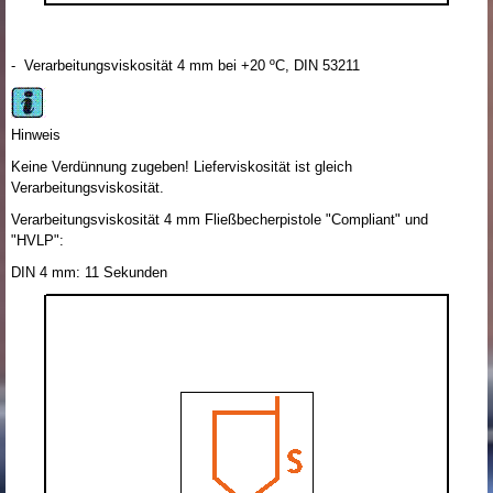
- Verarbeitungsviskosität 4 mm bei +20 ºC, DIN 53211
Hinweis
Keine Verdünnung zugeben! Lieferviskosität ist gleich
Verarbeitungsviskosität.
Verarbeitungsviskosität 4 mm Fließbecherpistole "Compliant" und
"HVLP":
DIN 4 mm: 11 Sekunden