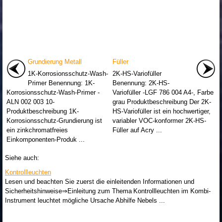
Grundierung Metall
Füller
1K-Korrosionsschutz-Wash-
2K-HS-Variofüller
Primer Benennung: 1K-
Benennung: 2K-HS-
Korrosionsschutz-Wash-Primer -
Variofüller -LGF 786 004 A4-, Farbe
ALN 002 003 10-
grau Produktbeschreibung Der 2K-
Produktbeschreibung 1K-
HS-Variofüller ist ein hochwertiger,
Korrosionsschutz-Grundierung ist
variabler VOC-konformer 2K-HS-
ein zinkchromatfreies
Füller auf Acry ...
Einkomponenten-Produk ...
Siehe auch:
Kontrollleuchten
Lesen und beachten Sie zuerst die einleitenden Informationen und
Sicherheitshinweise⇒Einleitung zum Thema Kontrollleuchten im Kombi-
Instrument leuchtet mögliche Ursache Abhilfe Nebels ...