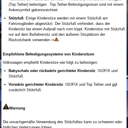
(Top Tether) befestigen . Top Tether-Befestigungsösen sind mit einem
Ankersymbol gekennzeichnet.
Stützfuß
: Einige Kindersitze werden mit einem Stützfuß am
Fahrzeugboden abgestützt. Der Stützfuß verhindert, dass der
Kindersitz bei einem Aufprall nach vorn kippt. Kindersitze mit Stützfuß
nur auf dem Beifahrersitz und den äußeren Sitzplätzen der
Rücksitzbank verwenden ⇒
.
Empfohlene Befestigungssysteme von Kindersitzen
Volkswagen empfiehlt Kindersitze wie folgt zu befestigen:
Babyschale oder rückwärts gerichteter Kindersitz
: ISOFIX
und
Stützfuß.
Vorwärts gerichteter Kindersitz
: ISOFIX
und
Top Tether und ggf.
zusätzlich Stützfuß.
Warnung
Die unsachgemäße Verwendung des Stützfußes kann zu schweren oder
tödlichen Verletzungen führen.