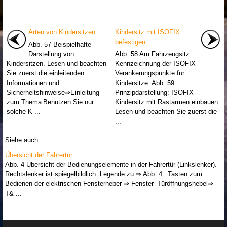
Arten von Kindersitzen
Kindersitz mit ISOFIX
befestigen
Abb. 57 Beispielhafte
Darstellung von
Abb. 58 Am Fahrzeugsitz:
Kindersitzen. Lesen und beachten
Kennzeichnung der ISOFIX-
Sie zuerst die einleitenden
Verankerungspunkte für
Informationen und
Kindersitze. Abb. 59
Sicherheitshinweise⇒Einleitung
Prinzipdarstellung: ISOFIX-
zum Thema Benutzen Sie nur
Kindersitz mit Rastarmen einbauen.
solche K ...
Lesen und beachten Sie zuerst die
...
Siehe auch:
Übersicht der Fahrertür
Abb. 4 Übersicht der Bedienungselemente in der Fahrertür (Linkslenker).
Rechtslenker ist spiegelbildlich. Legende zu ⇒ Abb. 4 : Tasten zum
Bedienen der elektrischen Fensterheber ⇒ Fenster Türöffnungshebel⇒
T& ...