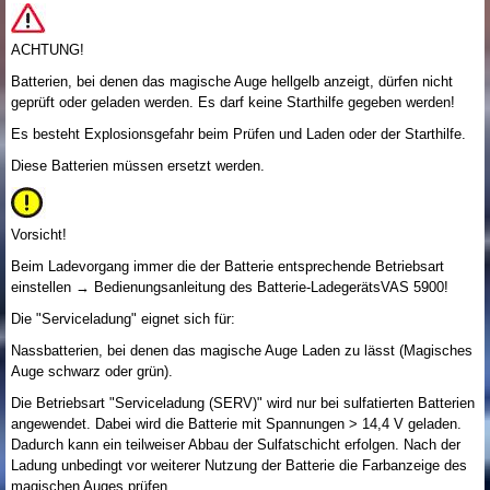
ACHTUNG!
Batterien, bei denen das magische Auge hellgelb anzeigt, dürfen nicht
geprüft oder geladen werden. Es darf keine Starthilfe gegeben werden!
Es besteht Explosionsgefahr beim Prüfen und Laden oder der Starthilfe.
Diese Batterien müssen ersetzt werden.
Vorsicht!
Beim Ladevorgang immer die der Batterie entsprechende Betriebsart
einstellen → Bedienungsanleitung des Batterie-LadegerätsVAS 5900!
Die "Serviceladung" eignet sich für:
Nassbatterien, bei denen das magische Auge Laden zu lässt (Magisches
Auge schwarz oder grün).
Die Betriebsart "Serviceladung (SERV)" wird nur bei sulfatierten Batterien
angewendet. Dabei wird die Batterie mit Spannungen > 14,4 V geladen.
Dadurch kann ein teilweiser Abbau der Sulfatschicht erfolgen. Nach der
Ladung unbedingt vor weiterer Nutzung der Batterie die Farbanzeige des
magischen Auges prüfen.