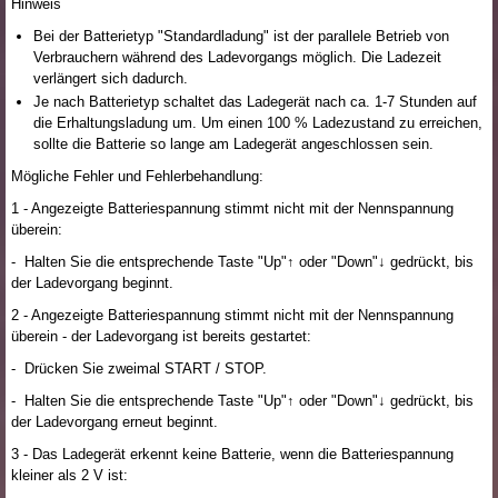
Hinweis
Bei der Batterietyp "Standardladung" ist der parallele Betrieb von
Verbrauchern während des Ladevorgangs möglich. Die Ladezeit
verlängert sich dadurch.
Je nach Batterietyp schaltet das Ladegerät nach ca. 1-7 Stunden auf
die Erhaltungsladung um. Um einen 100 % Ladezustand zu erreichen,
sollte die Batterie so lange am Ladegerät angeschlossen sein.
Mögliche Fehler und Fehlerbehandlung:
1 - Angezeigte Batteriespannung stimmt nicht mit der Nennspannung
überein:
- Halten Sie die entsprechende Taste "Up"↑ oder "Down"↓ gedrückt, bis
der Ladevorgang beginnt.
2 - Angezeigte Batteriespannung stimmt nicht mit der Nennspannung
überein - der Ladevorgang ist bereits gestartet:
- Drücken Sie zweimal START / STOP.
- Halten Sie die entsprechende Taste "Up"↑ oder "Down"↓ gedrückt, bis
der Ladevorgang erneut beginnt.
3 - Das Ladegerät erkennt keine Batterie, wenn die Batteriespannung
kleiner als 2 V ist: