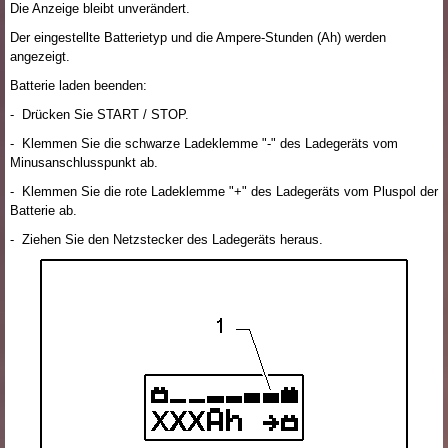
Die Anzeige bleibt unverändert.
Der eingestellte Batterietyp und die Ampere-Stunden (Ah) werden
angezeigt.
Batterie laden beenden:
- Drücken Sie START / STOP.
- Klemmen Sie die schwarze Ladeklemme "-" des Ladegeräts vom
Minusanschlusspunkt ab.
- Klemmen Sie die rote Ladeklemme "+" des Ladegeräts vom Pluspol der
Batterie ab.
- Ziehen Sie den Netzstecker des Ladegeräts heraus.