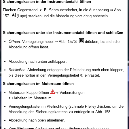
Sicherungskasten in der Instrumententafel öffnen
Flachen Gegenstand, z. B. Schraubendreher, in die Aussparung ⇒ Abb.
157
(Lupe) stecken und die Abdeckung vorsichtig abhebeln.
Sicherungskasten unter der Instrumententafel öffnen und schließen
Öffnen
: Verriegelungshebel ⇒ Abb. 157①
drücken, bis sich die
Abdeckung öffnen lässt.
Abdeckung nach unten aufklappen.
Schließen
: Abdeckung entgegen der Pfeilrichtung nach oben klappen,
bis diese hörbar in den Verriegelungshebel ① einrastet.
Sicherungskasten im Motorraum öffnen
Motorraumklappe öffnen
⇒ Vorbereitungen
zu Arbeiten im Motorraum .
Verriegelungstasten in Pfeilrichtung (schmale Pfeile) drücken, um die
Abdeckung des Sicherungskastens zu entriegeln ⇒ Abb. 158 .
Abdeckung nach oben abnehmen.
Zum
Einbauen
Abdeckung auf den Sicherungskasten legen.