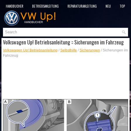
HANDBÜCHER
BETRIEBSANLEITUNG
REPARATURANLEITUNG
NEU
TOP
SITEMAP
SUCHLAUF
Volkswagen Up! Betriebsanleitung :: Sicherungen im Fahrzeug
Volkswagen Up! Betriebsanleitung
/
Selbsthilfe
/
Sicherungen
/ Sicherungen im
Fahrzeug