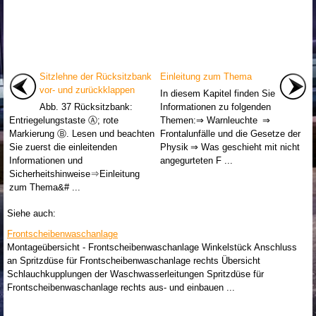
Sitzlehne der Rücksitzbank
Einleitung zum Thema
vor- und zurückklappen
In diesem Kapitel finden Sie
Abb. 37 Rücksitzbank:
Informationen zu folgenden
Entriegelungstaste Ⓐ; rote
Themen:⇒ Warnleuchte ⇒
Markierung Ⓑ. Lesen und beachten
Frontalunfälle und die Gesetze der
Sie zuerst die einleitenden
Physik ⇒ Was geschieht mit nicht
Informationen und
angegurteten F ...
Sicherheitshinweise⇒Einleitung
zum Thema&# ...
Siehe auch:
Frontscheibenwaschanlage
Montageübersicht - Frontscheibenwaschanlage Winkelstück Anschluss
an Spritzdüse für Frontscheibenwaschanlage rechts Übersicht
Schlauchkupplungen der Waschwasserleitungen Spritzdüse für
Frontscheibenwaschanlage rechts aus- und einbauen ...