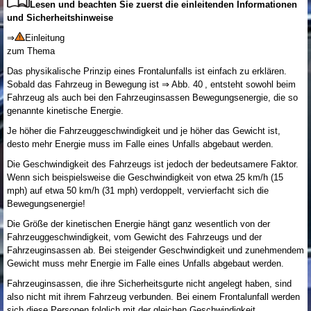
Lesen und beachten Sie zuerst die einleitenden Informationen
und Sicherheitshinweise
⇒
Einleitung
zum Thema
Das physikalische Prinzip eines Frontalunfalls ist einfach zu erklären.
Sobald das Fahrzeug in Bewegung ist ⇒ Abb. 40 , entsteht sowohl beim
Fahrzeug als auch bei den Fahrzeuginsassen Bewegungsenergie, die so
genannte kinetische Energie.
Je höher die Fahrzeuggeschwindigkeit und je höher das Gewicht ist,
desto mehr Energie muss im Falle eines Unfalls abgebaut werden.
Die Geschwindigkeit des Fahrzeugs ist jedoch der bedeutsamere Faktor.
Wenn sich beispielsweise die Geschwindigkeit von etwa 25 km/h (15
mph) auf etwa 50 km/h (31 mph) verdoppelt, vervierfacht sich die
Bewegungsenergie!
Die Größe der kinetischen Energie hängt ganz wesentlich von der
Fahrzeuggeschwindigkeit, vom Gewicht des Fahrzeugs und der
Fahrzeuginsassen ab. Bei steigender Geschwindigkeit und zunehmendem
Gewicht muss mehr Energie im Falle eines Unfalls abgebaut werden.
Fahrzeuginsassen, die ihre Sicherheitsgurte nicht angelegt haben, sind
also nicht mit ihrem Fahrzeug verbunden. Bei einem Frontalunfall werden
sich diese Personen folglich mit der gleichen Geschwindigkeit