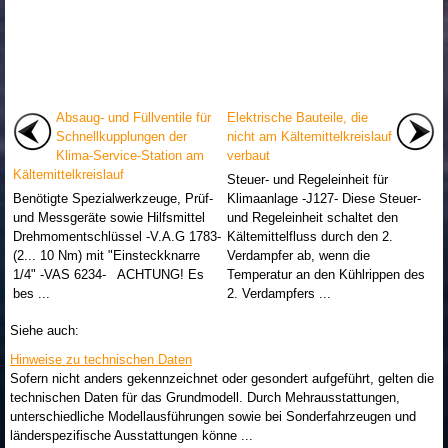
Absaug- und Füllventile für
Elektrische Bauteile, die
Schnellkupplungen der
nicht am Kältemittelkreislauf
Klima-Service-Station am
verbaut
Kältemittelkreislauf
Steuer- und Regeleinheit für
Benötigte Spezialwerkzeuge, Prüf-
Klimaanlage -J127- Diese Steuer-
und Messgeräte sowie Hilfsmittel
und Regeleinheit schaltet den
Drehmomentschlüssel -V.A.G 1783-
Kältemittelfluss durch den 2.
(2... 10 Nm) mit "Einsteckknarre
Verdampfer ab, wenn die
1/4" -VAS 6234- ACHTUNG! Es
Temperatur an den Kühlrippen des
bes ...
2. Verdampfers ...
Siehe auch:
Hinweise zu technischen Daten
Sofern nicht anders gekennzeichnet oder gesondert aufgeführt, gelten die
technischen Daten für das Grundmodell. Durch Mehrausstattungen,
unterschiedliche Modellausführungen sowie bei Sonderfahrzeugen und
länderspezifische Ausstattungen könne ...