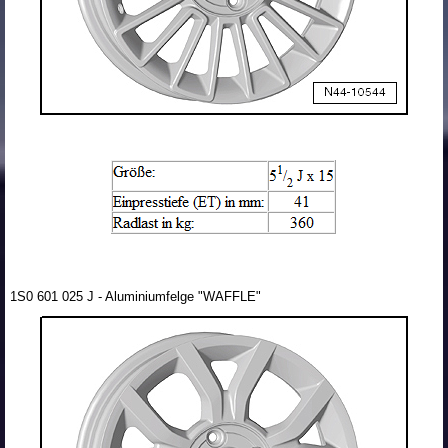
1S0 601 025 J - Aluminiumfelge "WAFFLE"