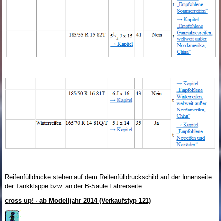
Reifenfülldrücke stehen auf dem Reifenfülldruckschild auf der Innenseite
der Tankklappe bzw. an der B-Säule Fahrerseite.
cross up! - ab Modelljahr 2014 (Verkaufstyp 121)