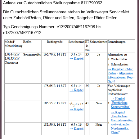
Anlage zur Gutachterlichen Stellungnahme 8111790062
Die Gutachterlichen Stellungnahme stehen im Volkswagen ServiceNet
unter Zubehör/Reifen, Räder und Reifen, Ratgeber Räder Reifen
Typ-Genehmigungs-Nummer: e13*2007/46*1167*08 bis
e13*2007/46*1167*12