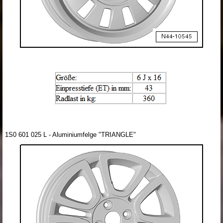
1S0 601 025 L - Aluminiumfelge "TRIANGLE"