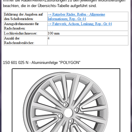
Immer die Räder/Reifen-Zuordnungen zu den jeweiligen Motorisierungen
beachten, die in der Übersichts-Tabelle aufgeführt sind.
1S0 601 025 N - Aluminiumfelge "POLYGON"