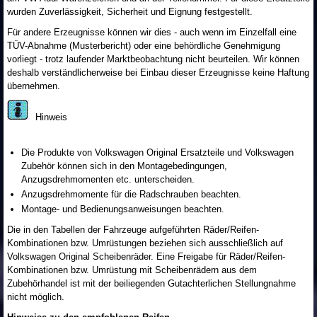
wurden Zuverlässigkeit, Sicherheit und Eignung festgestellt.
Für andere Erzeugnisse können wir dies - auch wenn im Einzelfall eine
TÜV-Abnahme (Musterbericht) oder eine behördliche Genehmigung
vorliegt - trotz laufender Marktbeobachtung nicht beurteilen. Wir können
deshalb verständlicherweise bei Einbau dieser Erzeugnisse keine Haftung
übernehmen.
Hinweis
Die Produkte von Volkswagen Original Ersatzteile und Volkswagen
Zubehör können sich in den Montagebedingungen,
Anzugsdrehmomenten etc. unterscheiden.
Anzugsdrehmomente für die Radschrauben beachten.
Montage- und Bedienungsanweisungen beachten.
Die in den Tabellen der Fahrzeuge aufgeführten Räder/Reifen-
Kombinationen bzw. Umrüstungen beziehen sich ausschließlich auf
Volkswagen Original Scheibenräder. Eine Freigabe für Räder/Reifen-
Kombinationen bzw. Umrüstung mit Scheibenrädern aus dem
Zubehörhandel ist mit der beiliegenden Gutachterlichen Stellungnahme
nicht möglich.