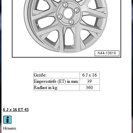
6 J x 16 ET 43
Hinweis