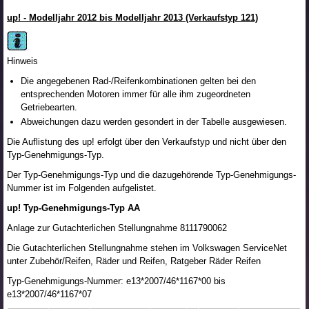
up! - Modelljahr 2012 bis Modelljahr 2013 (Verkaufstyp 121)
Hinweis
Die angegebenen Rad-/Reifenkombinationen gelten bei den
entsprechenden Motoren immer für alle ihm zugeordneten
Getriebearten.
Abweichungen dazu werden gesondert in der Tabelle ausgewiesen.
Die Auflistung des up! erfolgt über den Verkaufstyp und nicht über den
Typ-Genehmigungs-Typ.
Der Typ-Genehmigungs-Typ und die dazugehörende Typ-Genehmigungs-
Nummer ist im Folgenden aufgelistet.
up! Typ-Genehmigungs-Typ AA
Anlage zur Gutachterlichen Stellungnahme 8111790062
Die Gutachterlichen Stellungnahme stehen im Volkswagen ServiceNet
unter Zubehör/Reifen, Räder und Reifen, Ratgeber Räder Reifen
Typ-Genehmigungs-Nummer: e13*2007/46*1167*00 bis
e13*2007/46*1167*07