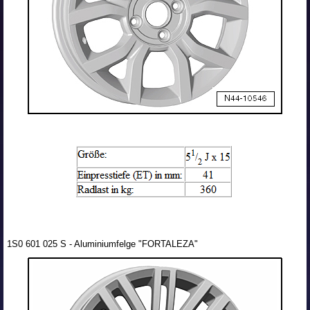
1S0 601 025 S - Aluminiumfelge "FORTALEZA"