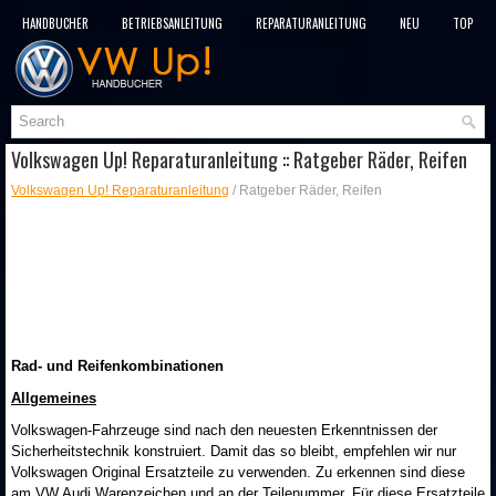
HANDBÜCHER
BETRIEBSANLEITUNG
REPARATURANLEITUNG
NEU
TOP
SITEMAP
SUCHLAUF
Volkswagen Up! Reparaturanleitung :: Ratgeber Räder, Reifen
Volkswagen Up! Reparaturanleitung
/ Ratgeber Räder, Reifen
Rad- und Reifenkombinationen
Allgemeines
Volkswagen-Fahrzeuge sind nach den neuesten Erkenntnissen der
Sicherheitstechnik konstruiert. Damit das so bleibt, empfehlen wir nur
Volkswagen Original Ersatzteile zu verwenden. Zu erkennen sind diese
am VW Audi Warenzeichen und an der Teilenummer. Für diese Ersatzteile