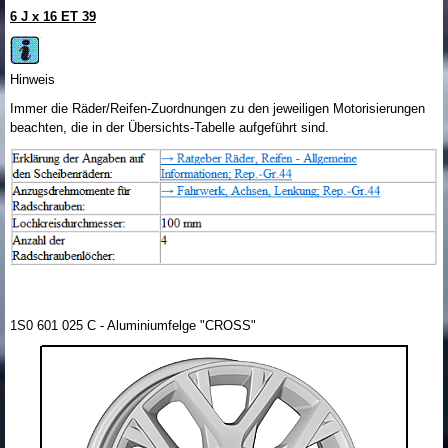
6 J x 16 ET 39
Hinweis
Immer die Räder/Reifen-Zuordnungen zu den jeweiligen Motorisierungen
beachten, die in der Übersichts-Tabelle aufgeführt sind.
1S0 601 025 C - Aluminiumfelge "CROSS"