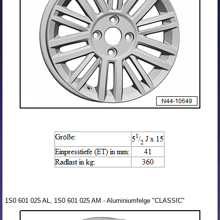
1S0 601 025 AL, 1S0 601 025 AM - Aluminiumfelge "CLASSIC"