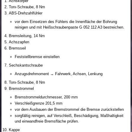
Achskörper
Torx-Schraube, 8 Nm
ABS-Drehzahlfühler
vor dem Einsetzen des Fühlers die Innenfläche der Bohrung
reinigen und mit Heißschraubenpaste G 052 112 A3 bestreichen.
Bremsleitung, 14 Nm
Achszapfen
Bremsseil
Feststellbremse einstellen
Sechskantschraube
Anzugsdrehmoment → Fahrwerk, Achsen, Lenkung
Torx-Schraube, 8 Nm
Bremstrommel
Bremstrommeldurchmesser, 200 mm
Verschleißgrenze 201,5 mm
vor dem Ausbauen der Bremstrommel die Bremse zurückstellen
sorgfältig reinigen, auf Verschleiß, Beschädigung, Maßhaltigkeit
und einwandfreie Bremsfläche prüfen.
Kappe