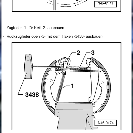
- Zugfeder -1- für Keil -2- ausbauen.
- Rückzugfeder oben -3- mit dem Haken -3438- ausbauen.