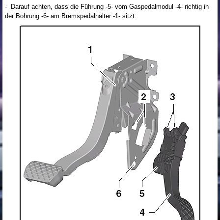
- Darauf achten, dass die Führung -5- vom Gaspedalmodul -4- richtig in
der Bohrung -6- am Bremspedalhalter -1- sitzt.