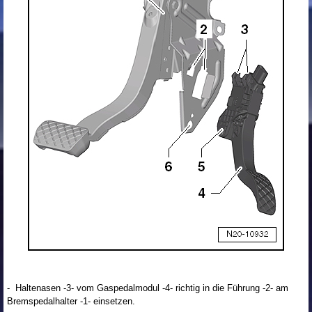
- Haltenasen -3- vom Gaspedalmodul -4- richtig in die Führung -2- am
Bremspedalhalter -1- einsetzen.