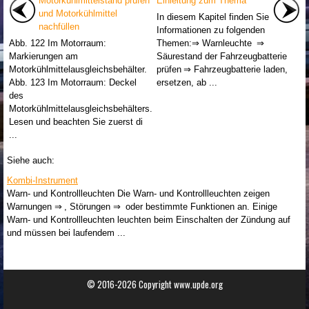
Motorkühlmittelstand prüfen
Einleitung zum Thema
und Motorkühlmittel
In diesem Kapitel finden Sie
nachfüllen
Informationen zu folgenden
Abb. 122 Im Motorraum:
Themen:⇒ Warnleuchte ⇒
Markierungen am
Säurestand der Fahrzeugbatterie
Motorkühlmittelausgleichsbehälter.
prüfen ⇒ Fahrzeugbatterie laden,
Abb. 123 Im Motorraum: Deckel
ersetzen, ab ...
des
Motorkühlmittelausgleichsbehälters.
Lesen und beachten Sie zuerst di
...
Siehe auch:
Kombi-Instrument
Warn- und Kontrollleuchten Die Warn- und Kontrollleuchten zeigen
Warnungen ⇒ , Störungen ⇒ oder bestimmte Funktionen an. Einige
Warn- und Kontrollleuchten leuchten beim Einschalten der Zündung auf
und müssen bei laufendem ...
© 2016-2026 Copyright www.upde.org