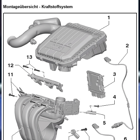
Montageübersicht - Kraftstoffsystem