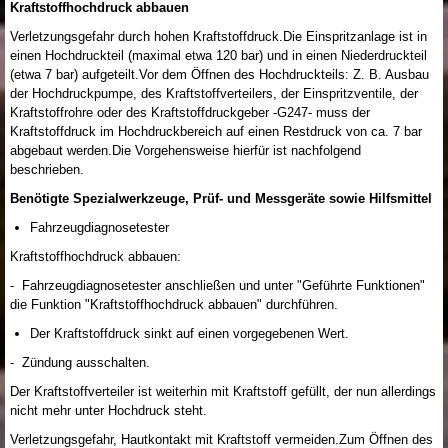
Kraftstoffhochdruck abbauen
Verletzungsgefahr durch hohen Kraftstoffdruck.Die Einspritzanlage ist in
einen Hochdruckteil (maximal etwa 120 bar) und in einen Niederdruckteil
(etwa 7 bar) aufgeteilt.Vor dem Öffnen des Hochdruckteils: Z. B. Ausbau
der Hochdruckpumpe, des Kraftstoffverteilers, der Einspritzventile, der
Kraftstoffrohre oder des Kraftstoffdruckgeber -G247- muss der
Kraftstoffdruck im Hochdruckbereich auf einen Restdruck von ca. 7 bar
abgebaut werden.Die Vorgehensweise hierfür ist nachfolgend
beschrieben.
Benötigte Spezialwerkzeuge, Prüf- und Messgeräte sowie Hilfsmittel
Fahrzeugdiagnosetester
Kraftstoffhochdruck abbauen:
- Fahrzeugdiagnosetester anschließen und unter "Geführte Funktionen"
die Funktion "Kraftstoffhochdruck abbauen" durchführen.
Der Kraftstoffdruck sinkt auf einen vorgegebenen Wert.
- Zündung ausschalten.
Der Kraftstoffverteiler ist weiterhin mit Kraftstoff gefüllt, der nun allerdings
nicht mehr unter Hochdruck steht.
Verletzungsgefahr, Hautkontakt mit Kraftstoff vermeiden.Zum Öffnen des