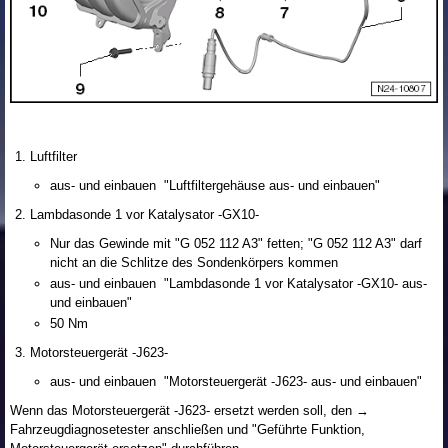
Luftfilter
aus- und einbauen "Luftfiltergehäuse aus- und einbauen"
Lambdasonde 1 vor Katalysator -GX10-
Nur das Gewinde mit "G 052 112 A3" fetten; "G 052 112 A3" darf
nicht an die Schlitze des Sondenkörpers kommen
aus- und einbauen "Lambdasonde 1 vor Katalysator -GX10- aus-
und einbauen"
50 Nm
Motorsteuergerät -J623-
aus- und einbauen "Motorsteuergerät -J623- aus- und einbauen"
Wenn das Motorsteuergerät -J623- ersetzt werden soll, den →
Fahrzeugdiagnosetester anschließen und "Geführte Funktion,