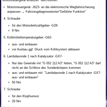
Motorsteuergerät ersetzen" durchführen.
Motorsteuergerät -J623- an die elektronische Wegfahrsicherung
anpassen → Fahrzeugdiagnosetester"Geführte Funktion"
Schraube
für den Motordrehzahlgeber -G28-
8 Nm
Kühlmitteltemperaturgeber -G62-
aus- und einbauen
vor Ausbau ggf. Druck vom Kühlsystem abbauen
Lambdasonde 1 nach Katalysator -GX7-
Nur das Gewinde mit "G 052 112 A3" fetten; "G 052 112 A3" darf
nicht an die Schlitze des Sondenkörpers kommen
aus- und einbauen mit "Lambdasonde 1 nach Katalysator -GX7-
aus- und einbauen"
50 Nm
Schraube
für den Klopfsensor
20 Nm