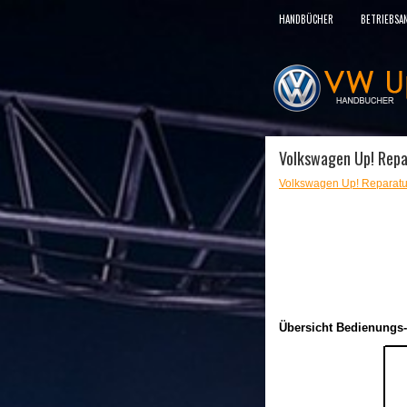
HANDBÜCHER
BETRIEBSA
Volkswagen Up! Repar
Volkswagen Up! Reparatu
Übersicht Bedienungs-