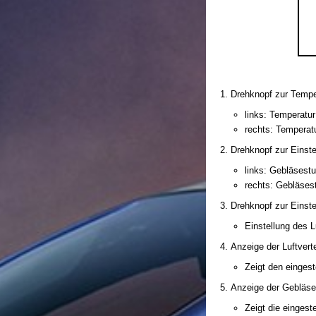
Drehknopf zur Tempe
links: Temperatur
rechts: Temperat
Drehknopf zur Einste
links: Gebläsestu
rechts: Gebläses
Drehknopf zur Einstel
Einstellung des L
Anzeige der Luftvert
Zeigt den eingeste
Anzeige der Gebläse
Zeigt die eingest