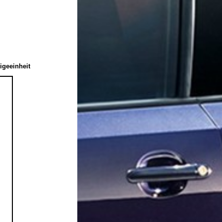
igeeinheit