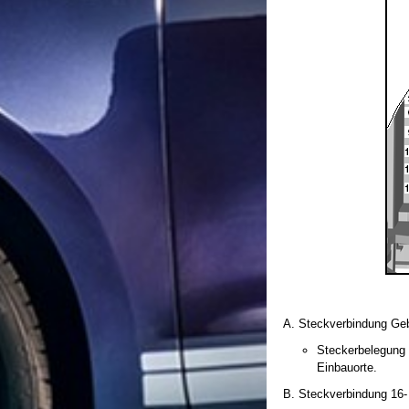
Steckverbindung Gebl
Steckerbelegung 
Einbauorte.
Steckverbindung 16- 