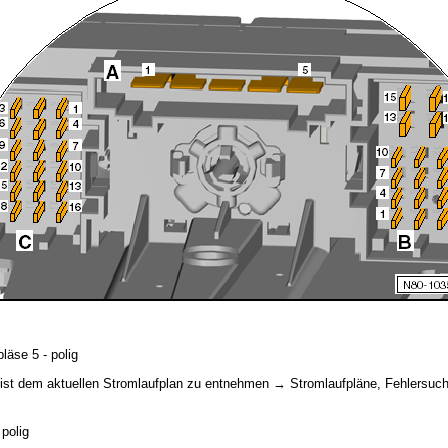
äse 5 - polig
ist dem aktuellen Stromlaufplan zu entnehmen → Stromlaufpläne, Fehlersuch
polig