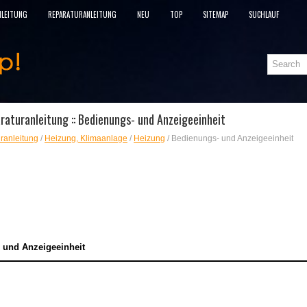
NLEITUNG
REPARATURANLEITUNG
NEU
TOP
SITEMAP
SUCHLAUF
aturanleitung :: Bedienungs- und Anzeigeeinheit
ranleitung
/
Heizung, Klimaanlage
/
Heizung
/ Bedienungs- und Anzeigeeinheit
 und Anzeigeeinheit