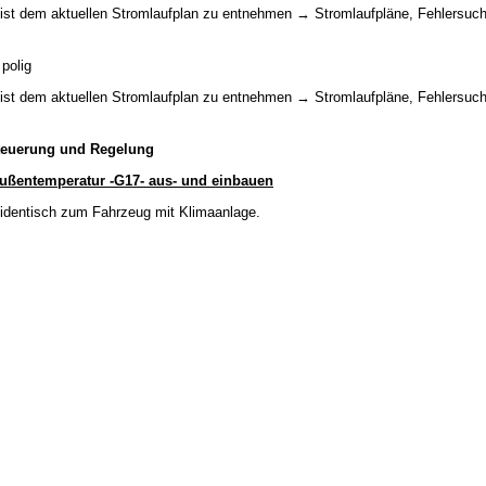
ist dem aktuellen Stromlaufplan zu entnehmen → Stromlaufpläne, Fehlersuch
polig
ist dem aktuellen Stromlaufplan zu entnehmen → Stromlaufpläne, Fehlersuch
Steuerung und Regelung
Außentemperatur -G17- aus- und einbauen
 identisch zum Fahrzeug mit Klimaanlage.