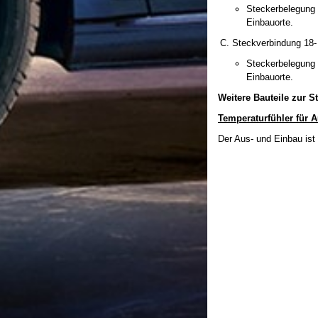
Steckerbelegung 
Einbauorte.
Steckverbindung 18- 
Steckerbelegung 
Einbauorte.
Weitere Bauteile zur 
Temperaturfühler für 
Der Aus- und Einbau ist