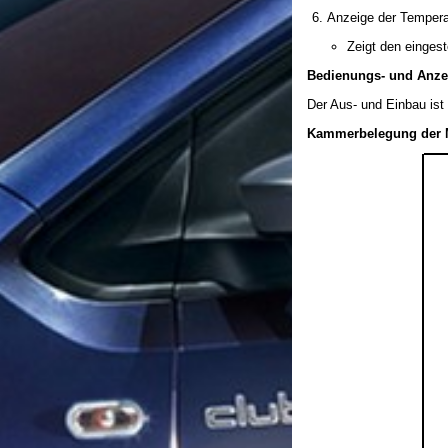
Anzeige der Tempera
Zeigt den eingest
Bedienungs- und Anzei
Der Aus- und Einbau ist
Kammerbelegung der M