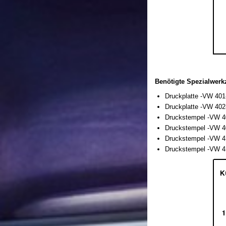
Benötigte Spezialwerkz
Druckplatte -VW 401
Druckplatte -VW 402
Druckstempel -VW 4
Druckstempel -VW 4
Druckstempel -VW 4
Druckstempel -VW 4