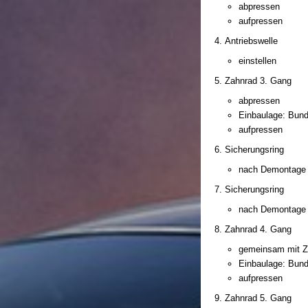
abpressen
aufpressen
Antriebswelle
einstellen
Zahnrad 3. Gang
abpressen
Einbaulage: Bund
aufpressen
Sicherungsring
nach Demontage 
Sicherungsring
nach Demontage 
Zahnrad 4. Gang
gemeinsam mit Z
Einbaulage: Bund
aufpressen
Zahnrad 5. Gang