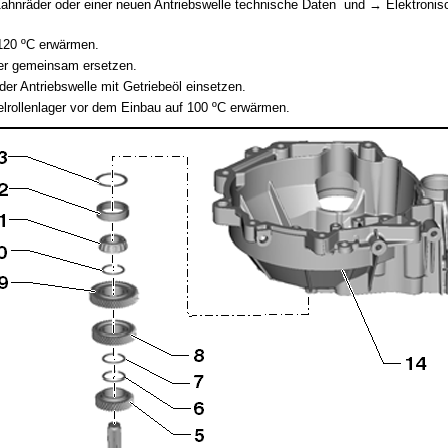
ahnräder oder einer neuen Antriebswelle technische Daten und → Elektronisc
120 ºC erwärmen.
ger gemeinsam ersetzen.
der Antriebswelle mit Getriebeöl einsetzen.
lrollenlager vor dem Einbau auf 100 ºC erwärmen.