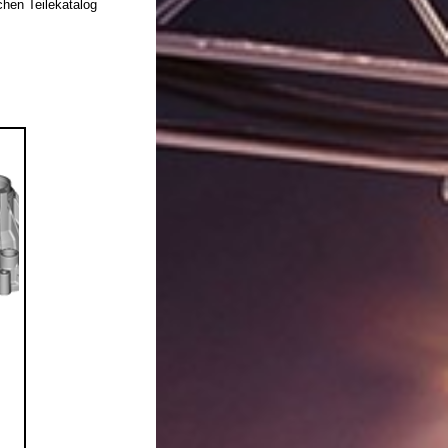
hen Teilekatalog