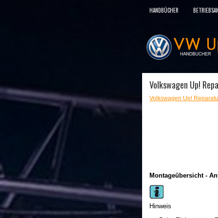
HANDBÜCHER
BETRIEBSA
Volkswagen Up! Repar
Volkswagen Up! Reparatu
Montageübersicht - An
Hinweis