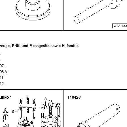
euge, Prüf- und Messgeräte sowie Hilfsmittel
-
-
07-
08 A-
11-
12-