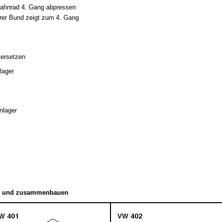
ahnrad 4. Gang abpressen
rer Bund zeigt zum 4. Gang
ersetzen
lager
nlager
en und zusammenbauen