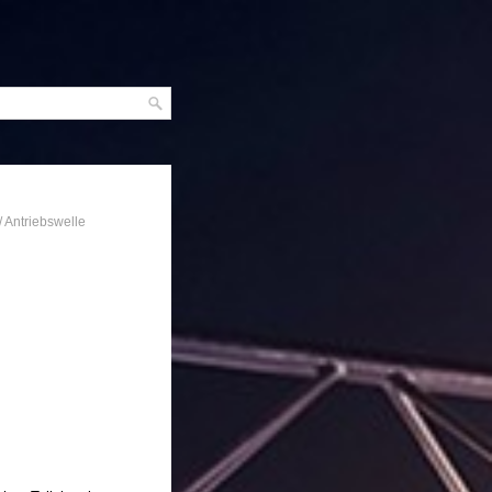
/ Antriebswelle