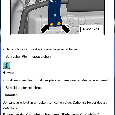
- Halter -1- hinten für die Abgasanlage -2- abbauen.
- Schraube -Pfeil- herausdrehen.
Hinweis
Zum Abnehmen des Schalldämpfers wird ein zweiter Mechaniker benötigt.
- Schalldämpfer abnehmen.
Einbauen
Der Einbau erfolgt in umgekehrter Reihenfolge. Dabei ist Folgendes zu
beachten:
Einbaulage der Klemmhülse beachten "Einbaulage Klemmhülse".