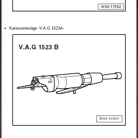
Karosseriesäge -V.A.G 1523A-