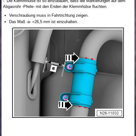
- Die Klemmhülse ist so einzubauen, dass die Markierungen auf dem
Abgasrohr -Pfeile- mit den Enden der Klemmhülse fluchten.
Verschraubung muss in Fahrtrichtung zeigen.
Das Maß -a- =26,5 mm ist einzuhalten.