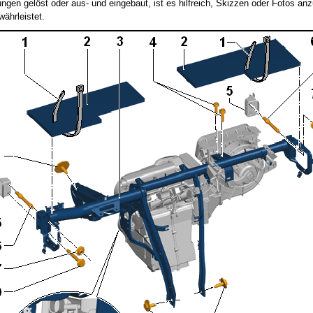
ngen gelöst oder aus- und eingebaut, ist es hilfreich, Skizzen oder Fotos anz
ährleistet.