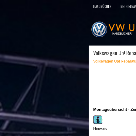
HANDBÜCHER
BETRIEBSA
Volkswagen Up! Repar
Volkswagen Up! Reparatu
Montageübersicht - Zen
Hinweis