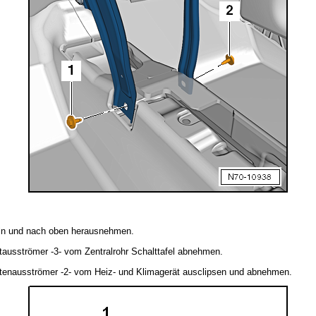
geln und nach oben herausnehmen.
tausströmer -3- vom Zentralrohr Schalttafel abnehmen.
ttenausströmer -2- vom Heiz- und Klimagerät ausclipsen und abnehmen.