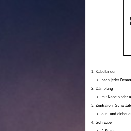
Kabelbinder
nach jeder Demo
Dämpfung
mit Kabelbinder a
Zentralrohr Schalttaf
aus- und einbaue
Schraube
2 Stück