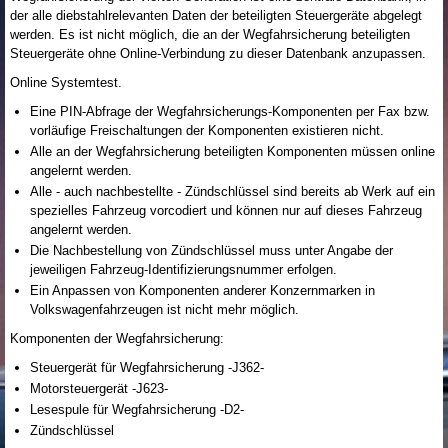
der alle diebstahlrelevanten Daten der beteiligten Steuergeräte abgelegt
werden. Es ist nicht möglich, die an der Wegfahrsicherung beteiligten
Steuergeräte ohne Online-Verbindung zu dieser Datenbank anzupassen.
Online Systemtest.
Eine PIN-Abfrage der Wegfahrsicherungs-Komponenten per Fax bzw.
vorläufige Freischaltungen der Komponenten existieren nicht.
Alle an der Wegfahrsicherung beteiligten Komponenten müssen online
angelernt werden.
Alle - auch nachbestellte - Zündschlüssel sind bereits ab Werk auf ein
spezielles Fahrzeug vorcodiert und können nur auf dieses Fahrzeug
angelernt werden.
Die Nachbestellung von Zündschlüssel muss unter Angabe der
jeweiligen Fahrzeug-Identifizierungsnummer erfolgen.
Ein Anpassen von Komponenten anderer Konzernmarken in
Volkswagenfahrzeugen ist nicht mehr möglich.
Komponenten der Wegfahrsicherung:
Steuergerät für Wegfahrsicherung -J362-
Motorsteuergerät -J623-
Lesespule für Wegfahrsicherung -D2-
Zündschlüssel