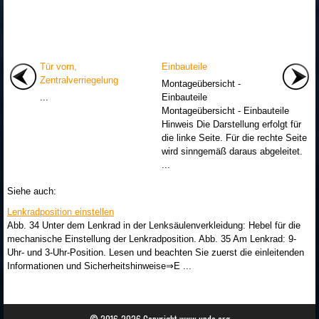
Tür vorn,
Einbauteile
Zentralverriegelung
Montageübersicht -
...
Einbauteile
Montageübersicht - Einbauteile
Hinweis Die Darstellung erfolgt für
die linke Seite. Für die rechte Seite
wird sinngemäß daraus abgeleitet.
...
Siehe auch:
Lenkradposition einstellen
Abb. 34 Unter dem Lenkrad in der Lenksäulenverkleidung: Hebel für die
mechanische Einstellung der Lenkradposition. Abb. 35 Am Lenkrad: 9-
Uhr- und 3-Uhr-Position. Lesen und beachten Sie zuerst die einleitenden
Informationen und Sicherheitshinweise⇒E ...
© 2016-2026 Copyright www.upde.org