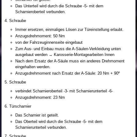
Das Unterteil wird durch die Schraube -5- mit dem
Scharnieroberteil verbunden.
Schraube
Immer ersetzen, einmaliges Lösen zur Türeinstellung erlaubt.
Anzugsdrehmoment: 50 Nm
von der Fahrzeuginnenseite eingebaut
Zum Aus- und Einbau muss die A-Säulen-Verkleidung unten
ausgebaut werden → Karosserie-Montagearbeiten Innen
Nach dem Ersatz der A-Säule muss ein anderes Drehmoment
eingehalten werden.
Anzugsdrehmoment nach Ersatz der A-Säule: 20 Nm + 90º
Schraube
verbindet Scharnieroberteil -3- mit Scharnierunterteil -6-
Anzugsdrehmoment: 23 Nm
Türscharnier
Das Scharnier ist geteilt.
Das Oberteil wird durch die Schraube -5- mit dem
Scharnierunterteil verbunden.
Schraube