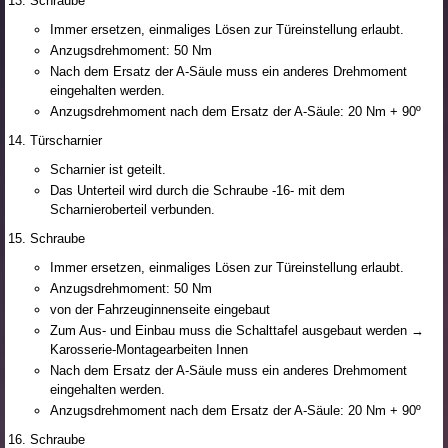
Schraube
Immer ersetzen, einmaliges Lösen zur Türeinstellung erlaubt.
Anzugsdrehmoment: 50 Nm
Nach dem Ersatz der A-Säule muss ein anderes Drehmoment
eingehalten werden.
Anzugsdrehmoment nach dem Ersatz der A-Säule: 20 Nm + 90º
Türscharnier
Scharnier ist geteilt.
Das Unterteil wird durch die Schraube -16- mit dem
Scharnieroberteil verbunden.
Schraube
Immer ersetzen, einmaliges Lösen zur Türeinstellung erlaubt.
Anzugsdrehmoment: 50 Nm
von der Fahrzeuginnenseite eingebaut
Zum Aus- und Einbau muss die Schalttafel ausgebaut werden →
Karosserie-Montagearbeiten Innen
Nach dem Ersatz der A-Säule muss ein anderes Drehmoment
eingehalten werden.
Anzugsdrehmoment nach dem Ersatz der A-Säule: 20 Nm + 90º
Schraube