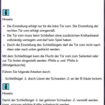
Hinweis
Die Einstellung erfolgt nur für die linke Tür vorn. Die Einstellung der
rechten Tür vorn erfolgt sinngemäß.
Die Tür vorn muss beim Schließen ohne zusätzlichen Kraftaufwand
vollständig verriegeln und darf kein Spiel haben.
Durch die Einstellung des Schließbügels darf die Tür vorn nicht nach
oben oder nach unten gedrückt werden.
Mit dem Schließbügel kann die Flucht der Tür vorn zum Seitenteil oder
zur Tür hinten eingestellt werden -Pfeile a- und -Pfeile b-
(Windgeräusche).
Führen Sie folgende Arbeiten durch:
- Schließbügel -1- durch Lösen der Schrauben -2- an der B-Säule lockern.
Hinweis
Damit der Schließbügel -1- bei gelösten Schrauben -2- verstellt werden
kann, müssen erhöhte Kräfte aufgebracht werden.