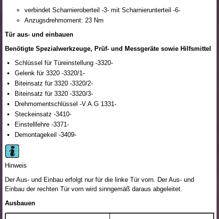
verbindet Scharnieroberteil -3- mit Scharnierunterteil -6-
Anzugsdrehmoment: 23 Nm
Tür aus- und einbauen
Benötigte Spezialwerkzeuge, Prüf- und Messgeräte sowie Hilfsmittel
Schlüssel für Türeinstellung -3320-
Gelenk für 3320 -3320/1-
Biteinsatz für 3320 -3320/2-
Biteinsatz für 3320 -3320/3-
Drehmomentschlüssel -V.A.G 1331-
Steckeinsatz -3410-
Einstelllehre -3371-
Demontagekeil -3409-
Hinweis
Der Aus- und Einbau erfolgt nur für die linke Tür vorn. Der Aus- und
Einbau der rechten Tür vorn wird sinngemäß daraus abgeleitet.
Ausbauen