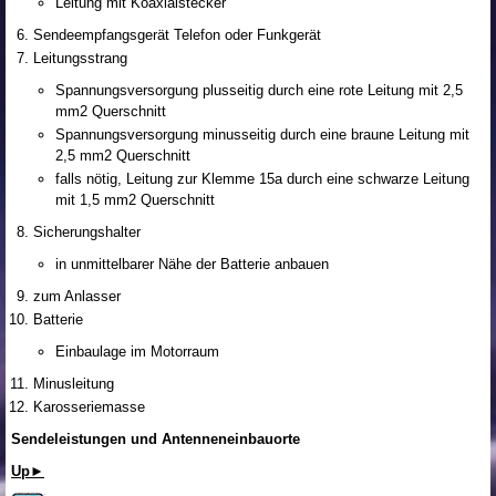
Leitung mit Koaxialstecker
Sendeempfangsgerät Telefon oder Funkgerät
Leitungsstrang
Spannungsversorgung plusseitig durch eine rote Leitung mit 2,5
mm
2
Querschnitt
Spannungsversorgung minusseitig durch eine braune Leitung mit
2,5 mm
2
Querschnitt
falls nötig, Leitung zur Klemme 15a durch eine schwarze Leitung
mit 1,5 mm
2
Querschnitt
Sicherungshalter
in unmittelbarer Nähe der Batterie anbauen
zum Anlasser
Batterie
Einbaulage im Motorraum
Minusleitung
Karosseriemasse
Sendeleistungen und Antenneneinbauorte
Up►