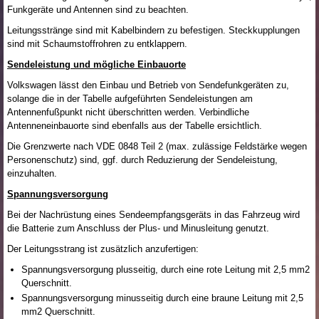
Funkgeräte und Antennen sind zu beachten.
Leitungsstränge sind mit Kabelbindern zu befestigen. Steckkupplungen
sind mit Schaumstoffrohren zu entklappern.
Sendeleistung und mögliche Einbauorte
Volkswagen lässt den Einbau und Betrieb von Sendefunkgeräten zu,
solange die in der Tabelle aufgeführten Sendeleistungen am
Antennenfußpunkt nicht überschritten werden. Verbindliche
Antenneneinbauorte sind ebenfalls aus der Tabelle ersichtlich.
Die Grenzwerte nach VDE 0848 Teil 2 (max. zulässige Feldstärke wegen
Personenschutz) sind, ggf. durch Reduzierung der Sendeleistung,
einzuhalten.
Spannungsversorgung
Bei der Nachrüstung eines Sendeempfangsgeräts in das Fahrzeug wird
die Batterie zum Anschluss der Plus- und Minusleitung genutzt.
Der Leitungsstrang ist zusätzlich anzufertigen:
Spannungsversorgung plusseitig, durch eine rote Leitung mit 2,5 mm
2
Querschnitt.
Spannungsversorgung minusseitig durch eine braune Leitung mit 2,5
mm
2
Querschnitt.