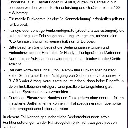
Endgeräte (z. B. Tastatur oder PC-Maus) dürfen im Fahrzeug nur
betrieben werden, wenn die Sendeleistung des Geräts maximal 100
mW beträgt.
Für mobile Funkgeräte ist eine "e-Kennzeichnung" erforderlich (gilt nur
für Europa).
Handys oder sonstige Funksendegeräte (Geschäftsausrüstungen), die
nicht als originäre Fahrzeugausstattungsteile gelten, müssen eine
"CE-Kennzeichnung" aufweisen (gilt nur für Europa).
Bitte beachten Sie unbedingt die Bedienungsanleitungen und
Einbauhinweise der Hersteller für Handys, Funkgeräte und Antennen.
Nur mit einer Außenantenne wird die optimale Reichweite der Geräte
erreicht.
Bei dem korrekten Einbau von Telefon- und Funkanlagen besteht
keine Gefahr einer Beeinträchtigung von Sicherheitssystemen wie z.
B. ABS oder Airbag. Voraussetzung ist jedoch, dass keine Eingriffe in
deren Installationen erfolgen. Eine parallele Leitungsführung zu
solchen Systemen ist zu vermeiden.
Durch den Einsatz von Handys und Funkgeräten ohne oder mit falsch
installierter Außenantenne können im Fahrzeuginnenraum überhöhte
elektromagnetische Felder auftreten.
In diesem Fall können gesundheitliche Beeinträchtigungen sowie
Funktionsstörungen an der Fahrzeugelektronik nicht ausgeschlossen
werden.