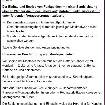
Der Einbau und Betrieb von Funkgeräten mit einer Sendeleistung
über 10 Watt für die in der Tabelle aufgeführten Funkdienste ist nur
unter folgenden Voraussetzungen zulässig:
Die Sendeleistungen am Antennenfußpunkt (siehe
Geräteherstellerangaben) dürfen die jeweiligen Maximalwerte nicht
überschreiten.
Von den in der Tabelle aufgeführten Antennenstandorten darf nicht
abgewichen werden.
Tabelle Sendeleistungen und Antenneneinbauorte.
Hinweise zur Durchführung von Montagearbeiten
Vor Beginn der Montagearbeiten müssen die Batterien abgeklemmt
werden! → Elektrische Anlage; Anlasser, Stromversorgung; Batterie;
Batterie ab- und anklemmen.
Es ist der gültige Stromlaufplan mitzuverwenden → Stromlaufpläne,
Fehlersuche Elektrik und Einbauorte.
Zum Aus- und Einbau von Verkleidungen, ⇒ Reparaturleitfaden
Karosserie-Montagearbeiten Innen oder ⇒ Reparaturleitfaden Karosserie-
Montagearbeiten Außen.
Die Bedienungsanleitungen und Einbauhinweise der Hersteller für Handys,