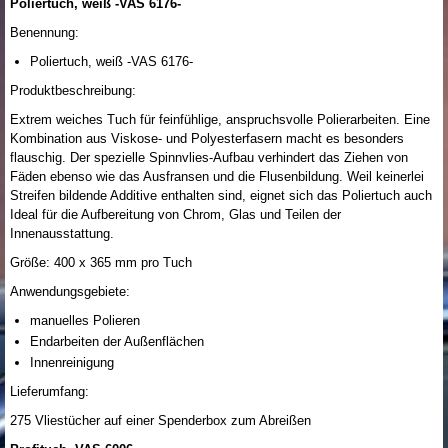
Poliertuch, weiß -VAS 6176-
Benennung:
Poliertuch, weiß -VAS 6176-
Produktbeschreibung:
Extrem weiches Tuch für feinfühlige, anspruchsvolle Polierarbeiten. Eine
Kombination aus Viskose- und Polyesterfasern macht es besonders
flauschig. Der spezielle Spinnvlies-Aufbau verhindert das Ziehen von
Fäden ebenso wie das Ausfransen und die Flusenbildung. Weil keinerlei
Streifen bildende Additive enthalten sind, eignet sich das Poliertuch auch
Ideal für die Aufbereitung von Chrom, Glas und Teilen der
Innenausstattung.
Größe: 400 x 365 mm pro Tuch
Anwendungsgebiete:
manuelles Polieren
Endarbeiten der Außenflächen
Innenreinigung
Lieferumfang:
275 Vliestücher auf einer Spenderbox zum Abreißen