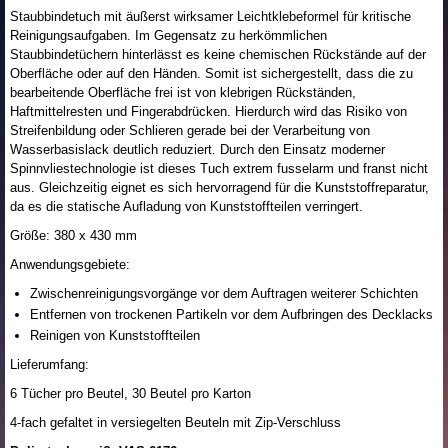
Staubbindetuch mit äußerst wirksamer Leichtklebeformel für kritische
Reinigungsaufgaben. Im Gegensatz zu herkömmlichen
Staubbindetüchern hinterlässt es keine chemischen Rückstände auf der
Oberfläche oder auf den Händen. Somit ist sichergestellt, dass die zu
bearbeitende Oberfläche frei ist von klebrigen Rückständen,
Haftmittelresten und Fingerabdrücken. Hierdurch wird das Risiko von
Streifenbildung oder Schlieren gerade bei der Verarbeitung von
Wasserbasislack deutlich reduziert. Durch den Einsatz moderner
Spinnvliestechnologie ist dieses Tuch extrem fusselarm und franst nicht
aus. Gleichzeitig eignet es sich hervorragend für die Kunststoffreparatur,
da es die statische Aufladung von Kunststoffteilen verringert.
Größe: 380 x 430 mm
Anwendungsgebiete:
Zwischenreinigungsvorgänge vor dem Auftragen weiterer Schichten
Entfernen von trockenen Partikeln vor dem Aufbringen des Decklacks
Reinigen von Kunststoffteilen
Lieferumfang:
6 Tücher pro Beutel, 30 Beutel pro Karton
4-fach gefaltet in versiegelten Beuteln mit Zip-Verschluss