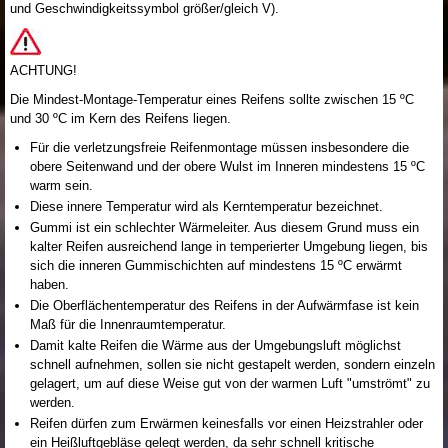
und Geschwindigkeitssymbol größer/gleich V).
ACHTUNG!
Die Mindest-Montage-Temperatur eines Reifens sollte zwischen 15 ºC
und 30 ºC im Kern des Reifens liegen.
Für die verletzungsfreie Reifenmontage müssen insbesondere die
obere Seitenwand und der obere Wulst im Inneren mindestens 15 ºC
warm sein.
Diese innere Temperatur wird als Kerntemperatur bezeichnet.
Gummi ist ein schlechter Wärmeleiter. Aus diesem Grund muss ein
kalter Reifen ausreichend lange in temperierter Umgebung liegen, bis
sich die inneren Gummischichten auf mindestens 15 ºC erwärmt
haben.
Die Oberflächentemperatur des Reifens in der Aufwärmfase ist kein
Maß für die Innenraumtemperatur.
Damit kalte Reifen die Wärme aus der Umgebungsluft möglichst
schnell aufnehmen, sollen sie nicht gestapelt werden, sondern einzeln
gelagert, um auf diese Weise gut von der warmen Luft "umströmt" zu
werden.
Reifen dürfen zum Erwärmen keinesfalls vor einen Heizstrahler oder
ein Heißluftgebläse gelegt werden, da sehr schnell kritische