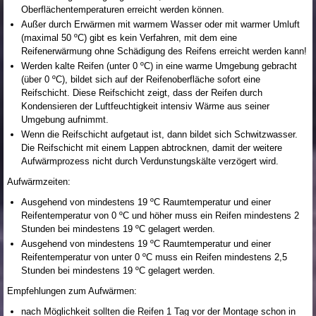
Oberflächentemperaturen erreicht werden können.
Außer durch Erwärmen mit warmem Wasser oder mit warmer Umluft
(maximal 50 ºC) gibt es kein Verfahren, mit dem eine
Reifenerwärmung ohne Schädigung des Reifens erreicht werden kann!
Werden kalte Reifen (unter 0 ºC) in eine warme Umgebung gebracht
(über 0 ºC), bildet sich auf der Reifenoberfläche sofort eine
Reifschicht. Diese Reifschicht zeigt, dass der Reifen durch
Kondensieren der Luftfeuchtigkeit intensiv Wärme aus seiner
Umgebung aufnimmt.
Wenn die Reifschicht aufgetaut ist, dann bildet sich Schwitzwasser.
Die Reifschicht mit einem Lappen abtrocknen, damit der weitere
Aufwärmprozess nicht durch Verdunstungskälte verzögert wird.
Aufwärmzeiten:
Ausgehend von mindestens 19 ºC Raumtemperatur und einer
Reifentemperatur von 0 ºC und höher muss ein Reifen mindestens 2
Stunden bei mindestens 19 ºC gelagert werden.
Ausgehend von mindestens 19 ºC Raumtemperatur und einer
Reifentemperatur von unter 0 ºC muss ein Reifen mindestens 2,5
Stunden bei mindestens 19 ºC gelagert werden.
Empfehlungen zum Aufwärmen:
nach Möglichkeit sollten die Reifen 1 Tag vor der Montage schon in