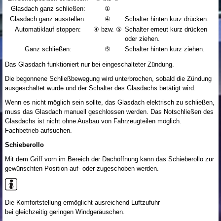
Glasdach ganz schließen:
①
Glasdach ganz ausstellen:
④
Schalter hinten kurz drücken.
Automatiklauf stoppen:
④ bzw. ⑤
Schalter erneut kurz drücken
oder ziehen.
Ganz schließen:
⑤
Schalter hinten kurz ziehen.
Das Glasdach funktioniert nur bei eingeschalteter Zündung.
Die begonnene Schließbewegung wird unterbrochen, sobald die Zündung
ausgeschaltet wurde und der Schalter des Glasdachs betätigt wird.
Wenn es nicht möglich sein sollte, das Glasdach elektrisch zu schließen,
muss das Glasdach manuell geschlossen werden. Das Notschließen des
Glasdachs ist nicht ohne Ausbau von Fahrzeugteilen möglich.
Fachbetrieb aufsuchen.
Schieberollo
Mit dem Griff vorn im Bereich der Dachöffnung kann das Schieberollo zur
gewünschten Position auf- oder zugeschoben werden.
Die Komfortstellung ermöglicht ausreichend Luftzufuhr
bei gleichzeitig geringen Windgeräuschen.