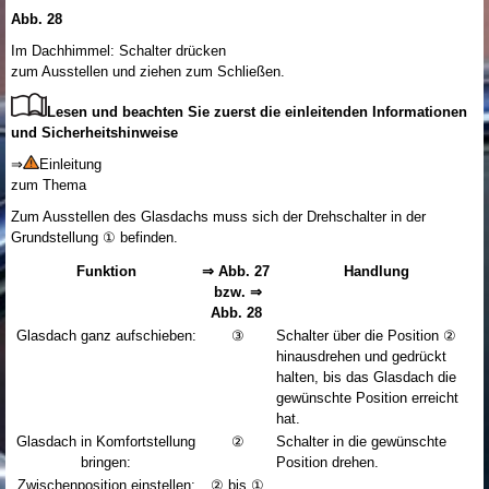
Abb. 28
Im Dachhimmel: Schalter drücken
zum Ausstellen und ziehen zum Schließen.
Lesen und beachten Sie zuerst die einleitenden Informationen
und Sicherheitshinweise
⇒
Einleitung
zum Thema
Zum Ausstellen des Glasdachs muss sich der Drehschalter in der
Grundstellung ① befinden.
Funktion
⇒ Abb. 27
Handlung
bzw. ⇒
Abb. 28
Glasdach ganz aufschieben:
③
Schalter über die Position ②
hinausdrehen und gedrückt
halten, bis das Glasdach die
gewünschte Position erreicht
hat.
Glasdach in Komfortstellung
②
Schalter in die gewünschte
bringen:
Position drehen.
Zwischenposition einstellen:
② bis ①