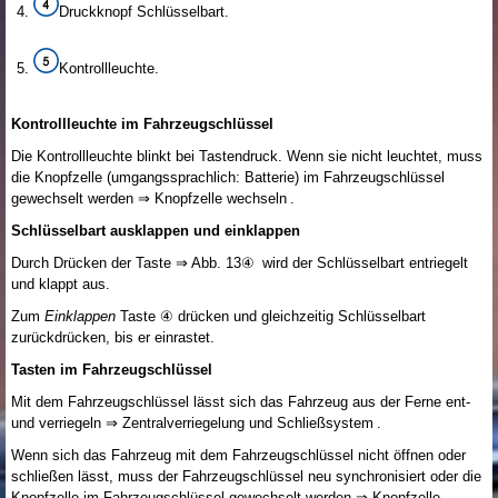
Druckknopf Schlüsselbart.
Kontrollleuchte.
Kontrollleuchte im Fahrzeugschlüssel
Die Kontrollleuchte blinkt bei Tastendruck. Wenn sie nicht leuchtet, muss
die Knopfzelle (umgangssprachlich: Batterie) im Fahrzeugschlüssel
gewechselt werden ⇒ Knopfzelle wechseln .
Schlüsselbart ausklappen und einklappen
Durch Drücken der Taste ⇒ Abb. 13④ wird der Schlüsselbart entriegelt
und klappt aus.
Zum
Einklappen
Taste ④ drücken und gleichzeitig Schlüsselbart
zurückdrücken, bis er einrastet.
Tasten im Fahrzeugschlüssel
Mit dem Fahrzeugschlüssel lässt sich das Fahrzeug aus der Ferne ent-
und verriegeln ⇒ Zentralverriegelung und Schließsystem .
Wenn sich das Fahrzeug mit dem Fahrzeugschlüssel nicht öffnen oder
schließen lässt, muss der Fahrzeugschlüssel neu synchronisiert oder die
Knopfzelle im Fahrzeugschlüssel gewechselt werden ⇒ Knopfzelle