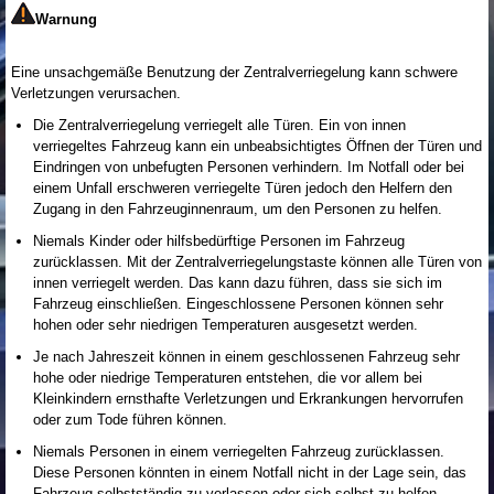
Warnung
Eine unsachgemäße Benutzung der Zentralverriegelung kann schwere
Verletzungen verursachen.
Die Zentralverriegelung verriegelt alle Türen. Ein von innen
verriegeltes Fahrzeug kann ein unbeabsichtigtes Öffnen der Türen und
Eindringen von unbefugten Personen verhindern. Im Notfall oder bei
einem Unfall erschweren verriegelte Türen jedoch den Helfern den
Zugang in den Fahrzeuginnenraum, um den Personen zu helfen.
Niemals Kinder oder hilfsbedürftige Personen im Fahrzeug
zurücklassen. Mit der Zentralverriegelungstaste können alle Türen von
innen verriegelt werden. Das kann dazu führen, dass sie sich im
Fahrzeug einschließen. Eingeschlossene Personen können sehr
hohen oder sehr niedrigen Temperaturen ausgesetzt werden.
Je nach Jahreszeit können in einem geschlossenen Fahrzeug sehr
hohe oder niedrige Temperaturen entstehen, die vor allem bei
Kleinkindern ernsthafte Verletzungen und Erkrankungen hervorrufen
oder zum Tode führen können.
Niemals Personen in einem verriegelten Fahrzeug zurücklassen.
Diese Personen könnten in einem Notfall nicht in der Lage sein, das
Fahrzeug selbstständig zu verlassen oder sich selbst zu helfen.