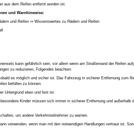
r aus dem Reifen entfernt worden ist.
onen und Warnhinweise:
ädern und Reifen ⇒ Wissenswertes zu Rädern und Reifen
all
nsets kann gefährlich sein, vor allem wenn am Straßenrand der Reifen aufg
ungen zu reduzieren, Folgendes beachten:
obald es möglich und sicher ist. Das Fahrzeug in sicherer Entfernung zum fl
ifen befüllen zu können.
er Untergrund eben und fest ist.
nsbesondere Kinder müssen sich immer in sicherer Entfernung und außerhalb 
schalten, um andere Verkehrsteilnehmer zu warnen.
ann verwenden, wenn man mit den notwendigen Handlungen vertraut ist. Son
.