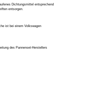
aufenes Dichtungsmittel entsprechend
riften entsorgen.
sche ist bei einem Volkswagen
eitung des Pannenset-Herstellers