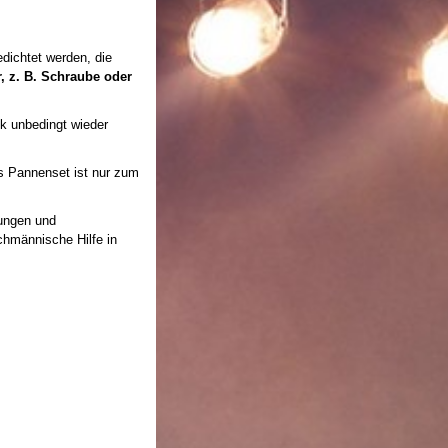
dichtet werden, die
, z. B. Schraube oder
ck unbedingt wieder
s Pannenset ist nur zum
lungen und
chmännische Hilfe in